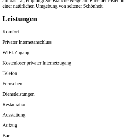
auf das Tal, empfängt Sie Blanche Neige am Fuße der Pisten in
einer natürlichen Umgebung von seltener Schönheit.
Leistungen
Komfort
Privater Internetanschluss
WIFI-Zugang
Kostenloser privater Internetzugang
Telefon
Fernsehen
Dienstleistungen
Restauration
Ausstattung
Aufzug
Bar