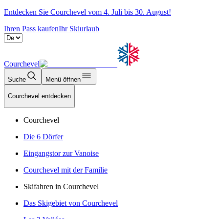
Entdecken Sie Courchevel vom 4. Juli bis 30. August!
Ihren Pass kaufen
Ihr Skiurlaub
Courchevel
Suche
Menü öffnen
Courchevel entdecken
Courchevel
Die 6 Dörfer
Eingangstor zur Vanoise
Courchevel mit der Familie
Skifahren in Courchevel
Das Skigebiet von Courchevel