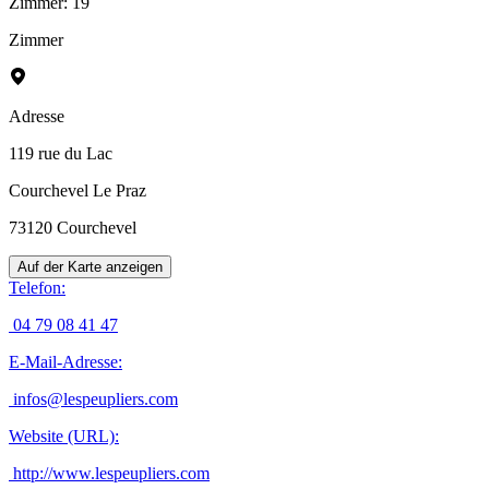
Zimmer
:
19
Zimmer
Adresse
119 rue du Lac
Courchevel Le Praz
73120
Courchevel
Auf der Karte anzeigen
Telefon
:
04 79 08 41 47
E-Mail-Adresse
:
infos@lespeupliers.com
Website (URL)
:
http://www.lespeupliers.com