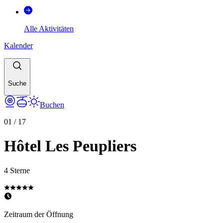
Alle Aktivitäten
Kalender
Suche
Buchen
01
/
17
Hôtel Les Peupliers
4 Sterne
Zeitraum der Öffnung