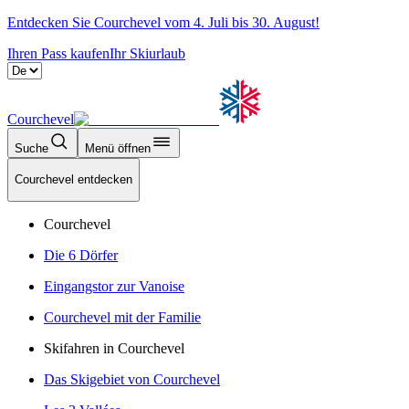
Entdecken Sie Courchevel vom 4. Juli bis 30. August!
Ihren Pass kaufen
Ihr Skiurlaub
Courchevel
Suche
Menü öffnen
Courchevel entdecken
Courchevel
Die 6 Dörfer
Eingangstor zur Vanoise
Courchevel mit der Familie
Skifahren in Courchevel
Das Skigebiet von Courchevel