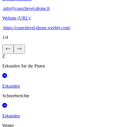
info@courchevel-drone.fr
Website (URL)
:
https://courchevel-drone.weebly.com/
1
/
4
Z
Erkunden Sie die Pisten
Erkunden
Schneeberichte
Erkunden
Wetter