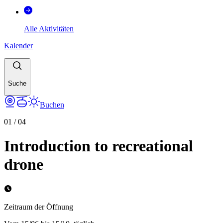
Alle Aktivitäten
Kalender
Suche
Buchen
01
/
04
Introduction to recreational
drone
Zeitraum der Öffnung