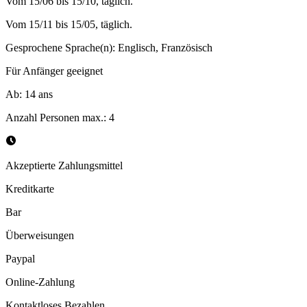
Vom 15/06 bis 15/10, täglich.
Vom 15/11 bis 15/05, täglich.
Gesprochene Sprache(n)
:
Englisch, Französisch
Für Anfänger geeignet
Ab
:
14
ans
Anzahl Personen max.
:
4
Akzeptierte Zahlungsmittel
Kreditkarte
Bar
Überweisungen
Paypal
Online-Zahlung
Kontaktloses Bezahlen