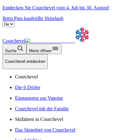
Entdecken Sie Courchevel vom 4. Juli bis 30. August!
Ihren Pass kaufen
Ihr Skiurlaub
Courchevel
Suche
Menü öffnen
Courchevel entdecken
Courchevel
Die 6 Dörfer
Eingangstor zur Vanoise
Courchevel mit der Familie
Skifahren in Courchevel
Das Skigebiet von Courchevel