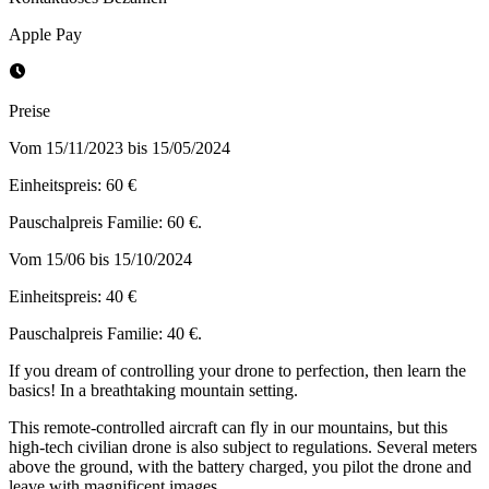
Apple Pay
Preise
Vom 15/11/2023 bis 15/05/2024
Einheitspreis: 60 €
Pauschalpreis Familie: 60 €.
Vom 15/06 bis 15/10/2024
Einheitspreis: 40 €
Pauschalpreis Familie: 40 €.
If you dream of controlling your drone to perfection, then learn the
basics! In a breathtaking mountain setting.
This remote-controlled aircraft can fly in our mountains, but this
high-tech civilian drone is also subject to regulations. Several meters
above the ground, with the battery charged, you pilot the drone and
leave with magnificent images.