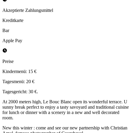
Akzeptierte Zahlungsmittel
Kreditkarte
Bar
Apple Pay
Preise
Kindermenü: 15 €
Tagesmenü: 20 €
Tagesgericht: 30 €.
At 2000 meters high, Le Bouc Blanc open its wonderful terrace. U
sunny break perfect to enjoy a tasty savoyard and traditional cuisine
for lunch or dinner with a scenery in a new and well decorated
room.
New this winter : come and see our new partnership with Christian