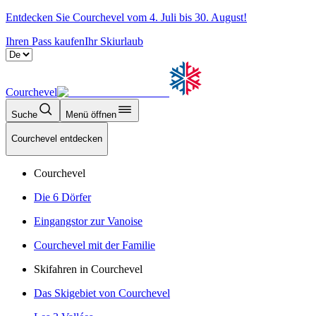
Entdecken Sie Courchevel vom 4. Juli bis 30. August!
Ihren Pass kaufen
Ihr Skiurlaub
Courchevel
Suche
Menü öffnen
Courchevel entdecken
Courchevel
Die 6 Dörfer
Eingangstor zur Vanoise
Courchevel mit der Familie
Skifahren in Courchevel
Das Skigebiet von Courchevel