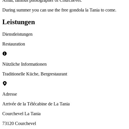
Arnal, famous photographer of Courchevel.
During summer you can use the free gondola la Tania to come.
Leistungen
Dienstleistungen
Restauration
Nützliche Informationen
Traditionelle Küche
,
Bergrestaurant
Adresse
Arrivée de la Télécabine de La Tania
Courchevel La Tania
73120
Courchevel