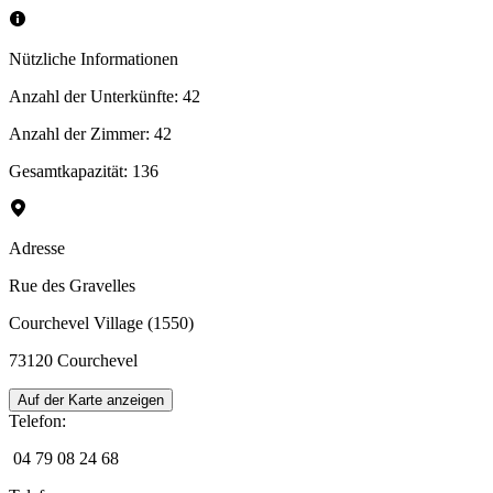
Nützliche Informationen
Anzahl der Unterkünfte
:
42
Anzahl der Zimmer
:
42
Gesamtkapazität
:
136
Adresse
Rue des Gravelles
Courchevel Village (1550)
73120
Courchevel
Auf der Karte anzeigen
Telefon
:
04 79 08 24 68