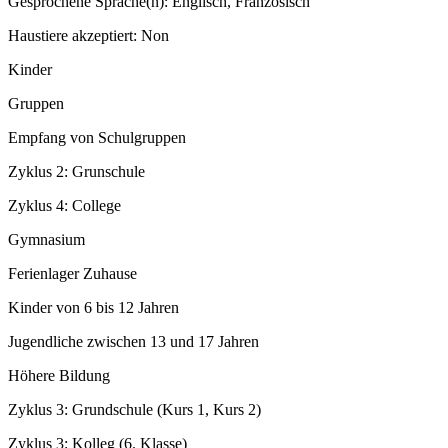
Gesprochene Sprache(n)
:
Englisch, Französisch
Haustiere akzeptiert
:
Non
Kinder
Gruppen
Empfang von Schulgruppen
Zyklus 2: Grunschule
Zyklus 4: College
Gymnasium
Ferienlager Zuhause
Kinder von 6 bis 12 Jahren
Jugendliche zwischen 13 und 17 Jahren
Höhere Bildung
Zyklus 3: Grundschule (Kurs 1, Kurs 2)
Zyklus 3: Kolleg (6. Klasse)