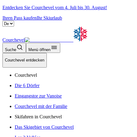
Entdecken Sie Courchevel vom 4. Juli bis 30. August!
Ihren Pass kaufen
Ihr Skiurlaub
Courchevel
Suche
Menü öffnen
Courchevel entdecken
Courchevel
Die 6 Dörfer
Eingangstor zur Vanoise
Courchevel mit der Familie
Skifahren in Courchevel
Das Skigebiet von Courchevel