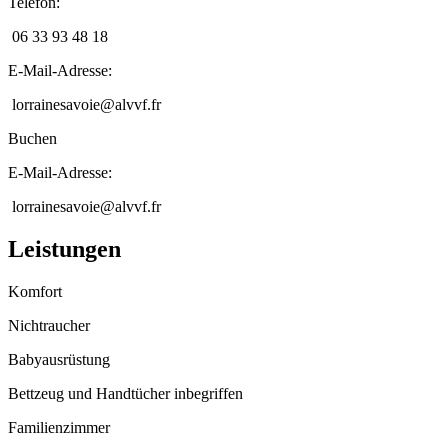
Telefon
:
06 33 93 48 18
E-Mail-Adresse
:
lorrainesavoie@alvvf.fr
Buchen
E-Mail-Adresse
:
lorrainesavoie@alvvf.fr
Leistungen
Komfort
Nichtraucher
Babyausrüstung
Bettzeug und Handtücher inbegriffen
Familienzimmer