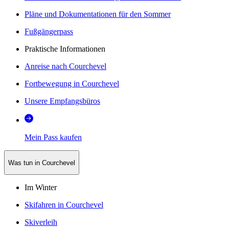
Pläne und Dokumentationen für den Sommer
Fußgängerpass
Praktische Informationen
Anreise nach Courchevel
Fortbewegung in Courchevel
Unsere Empfangsbüros
Mein Pass kaufen
Was tun in Courchevel
Im Winter
Skifahren in Courchevel
Skiverleih