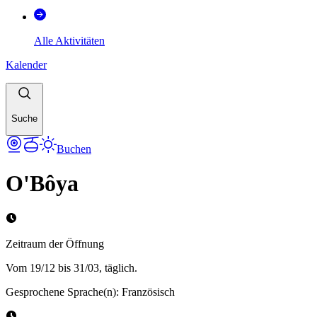
Alle Aktivitäten
Kalender
Suche
Buchen
O'Bôya
Zeitraum der Öffnung
Vom 19/12 bis 31/03, täglich.
Gesprochene Sprache(n)
:
Französisch