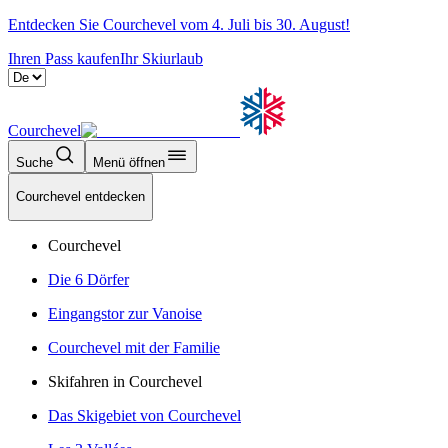
Entdecken Sie Courchevel vom 4. Juli bis 30. August!
Ihren Pass kaufen
Ihr Skiurlaub
Courchevel
Suche
Menü öffnen
Courchevel entdecken
Courchevel
Die 6 Dörfer
Eingangstor zur Vanoise
Courchevel mit der Familie
Skifahren in Courchevel
Das Skigebiet von Courchevel