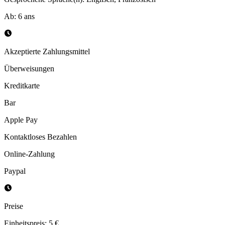
Ab
:
6
ans
Akzeptierte Zahlungsmittel
Überweisungen
Kreditkarte
Bar
Apple Pay
Kontaktloses Bezahlen
Online-Zahlung
Paypal
Preise
Einheitspreis: 5 €