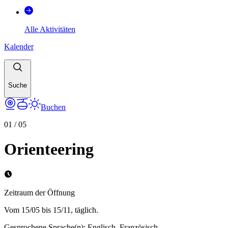
Alle Aktivitäten
Kalender
Suche
Buchen
01
/
05
Orienteering
Zeitraum der Öffnung
Vom 15/05 bis 15/11, täglich.
Gesprochene Sprache(n)
:
Englisch, Französisch