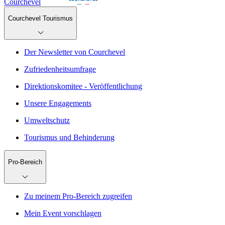
Courchevel
Courchevel Tourismus
Der Newsletter von Courchevel
Zufriedenheitsumfrage
Direktionskomitee - Veröffentlichung
Unsere Engagements
Umweltschutz
Tourismus und Behinderung
Pro-Bereich
Zu meinem Pro-Bereich zugreifen
Mein Event vorschlagen