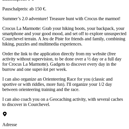
Pauschalpreis: ab 150 €.
Summer’s 2.0 adventure! Treasure hunt with Crocus the marmot!
Crocus La Marmotte: Grab your hiking boots, your backpack, your
smartphone and your good mood, and set off to explore unsuspected
Courchevel terrain. A Jeu de Piste for friends and family, combining
hiking, puzzles and multimedia experiences.
Order the link to the application directly from my website (free
activity without supervision, to be done over a ½ day or a full day
for Crocus La Marmotte). Gadgets to discover every day in the
burrow and one super-lot per week.
I can also organize an Orienteering Race for you (classic and
sportive or with riddles, more fun). I'll organize your 1/2 day
between orienteering training and the race.
I can also coach you on a Geocaching activity, with several caches
to discover in Courchevel.
Adresse