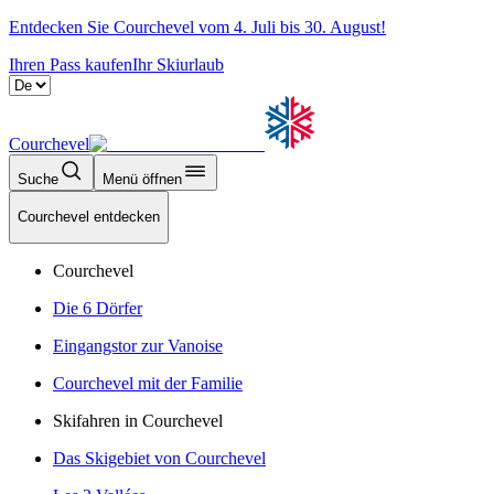
Entdecken Sie Courchevel vom 4. Juli bis 30. August!
Ihren Pass kaufen
Ihr Skiurlaub
Courchevel
Suche
Menü öffnen
Courchevel entdecken
Courchevel
Die 6 Dörfer
Eingangstor zur Vanoise
Courchevel mit der Familie
Skifahren in Courchevel
Das Skigebiet von Courchevel