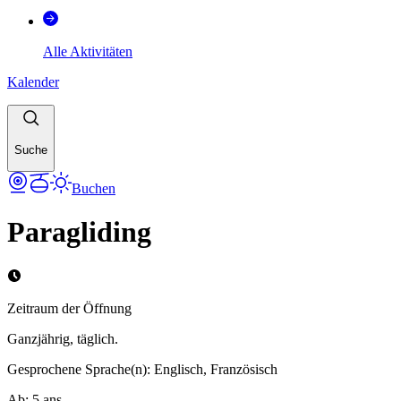
Alle Aktivitäten
Kalender
Suche
Buchen
Paragliding
Zeitraum der Öffnung
Ganzjährig, täglich.
Gesprochene Sprache(n)
:
Englisch, Französisch
Ab
:
5
ans