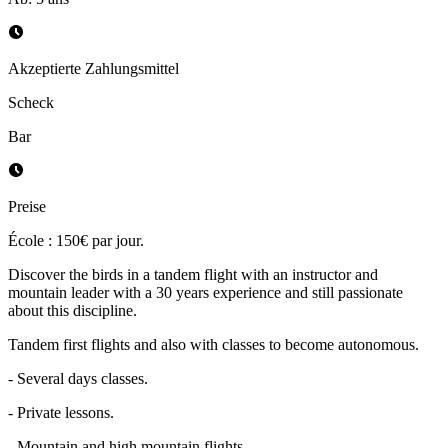
Akzeptierte Zahlungsmittel
Scheck
Bar
Preise
École : 150€ par jour.
Discover the birds in a tandem flight with an instructor and
mountain leader with a 30 years experience and still passionate
about this discipline.
Tandem first flights and also with classes to become autonomous.
- Several days classes.
- Private lessons.
- Mountain and high mountain flights.