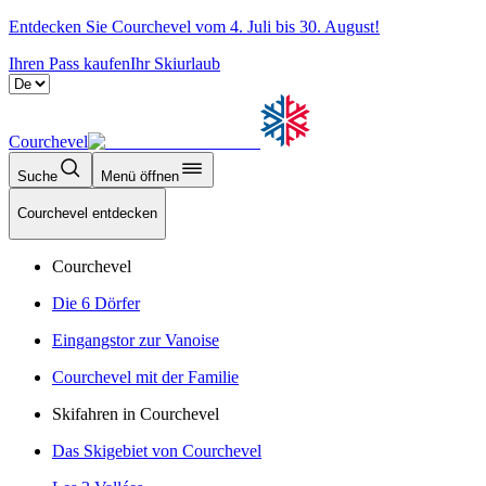
Entdecken Sie Courchevel vom 4. Juli bis 30. August!
Ihren Pass kaufen
Ihr Skiurlaub
Courchevel
Suche
Menü öffnen
Courchevel entdecken
Courchevel
Die 6 Dörfer
Eingangstor zur Vanoise
Courchevel mit der Familie
Skifahren in Courchevel
Das Skigebiet von Courchevel