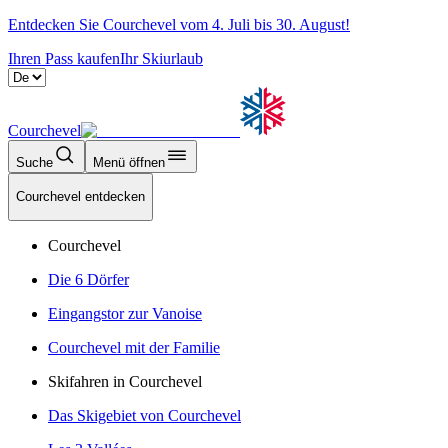
Entdecken Sie Courchevel vom 4. Juli bis 30. August!
Ihren Pass kaufen
Ihr Skiurlaub
Courchevel
Suche
Menü öffnen
Courchevel entdecken
Courchevel
Die 6 Dörfer
Eingangstor zur Vanoise
Courchevel mit der Familie
Skifahren in Courchevel
Das Skigebiet von Courchevel