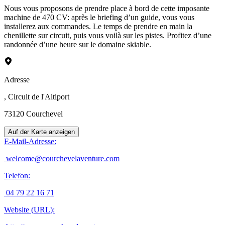
Nous vous proposons de prendre place à bord de cette imposante
machine de 470 CV: après le briefing d’un guide, vous vous
installerez aux commandes. Le temps de prendre en main la
chenillette sur circuit, puis vous voilà sur les pistes. Profitez d’une
randonnée d’une heure sur le domaine skiable.
Adresse
, Circuit de l'Altiport
73120
Courchevel
Auf der Karte anzeigen
E-Mail-Adresse
:
welcome@courchevelaventure.com
Telefon
:
04 79 22 16 71
Website (URL)
: