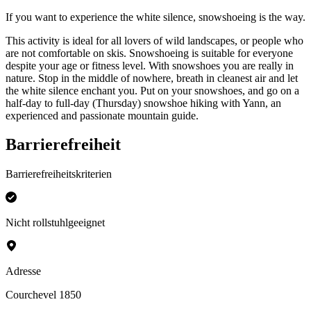
If you want to experience the white silence, snowshoeing is the way.
This activity is ideal for all lovers of wild landscapes, or people who
are not comfortable on skis. Snowshoeing is suitable for everyone
despite your age or fitness level. With snowshoes you are really in
nature. Stop in the middle of nowhere, breath in cleanest air and let
the white silence enchant you. Put on your snowshoes, and go on a
half-day to full-day (Thursday) snowshoe hiking with Yann, an
experienced and passionate mountain guide.
Barrierefreiheit
Barrierefreiheitskriterien
Nicht rollstuhlgeeignet
Adresse
Courchevel 1850