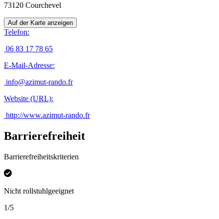
73120
Courchevel
Auf der Karte anzeigen
Telefon
:
06 83 17 78 65
E-Mail-Adresse
:
info@azimut-rando.fr
Website (URL)
:
http://www.azimut-rando.fr
Barrierefreiheit
Barrierefreiheitskriterien
Nicht rollstuhlgeeignet
1
/
5