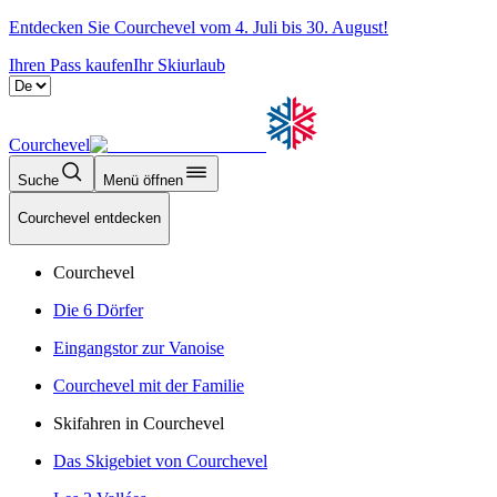
Entdecken Sie Courchevel vom 4. Juli bis 30. August!
Ihren Pass kaufen
Ihr Skiurlaub
Courchevel
Suche
Menü öffnen
Courchevel entdecken
Courchevel
Die 6 Dörfer
Eingangstor zur Vanoise
Courchevel mit der Familie
Skifahren in Courchevel
Das Skigebiet von Courchevel