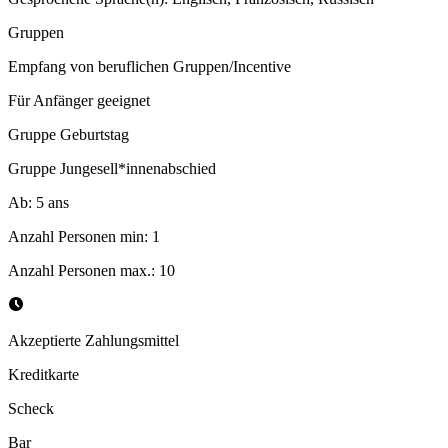
Gruppen
Empfang von beruflichen Gruppen/Incentive
Für Anfänger geeignet
Gruppe Geburtstag
Gruppe Jungesell*innenabschied
Ab
:
5
ans
Anzahl Personen min
:
1
Anzahl Personen max.
:
10
Akzeptierte Zahlungsmittel
Kreditkarte
Scheck
Bar