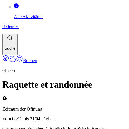
Alle Aktivitäten
Kalender
Suche
Buchen
01
/
05
Raquette et randonnée
Zeitraum der Öffnung
Vom 08/12 bis 21/04, täglich.
Gesprochene Sprache(n)
:
Englisch, Französisch, Russisch