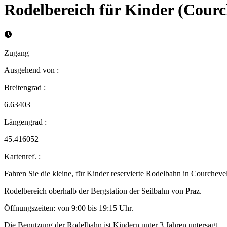
Rodelbereich für Kinder (Courc
Zugang
Ausgehend von
:
Breitengrad
:
6.63403
Längengrad
:
45.416052
Kartenref.
:
Fahren Sie die kleine, für Kinder reservierte Rodelbahn in Courcheve
Rodelbereich oberhalb der Bergstation der Seilbahn von Praz.
Öffnungszeiten: von 9:00 bis 19:15 Uhr.
Die Benutzung der Rodelbahn ist Kindern unter 3 Jahren untersagt.