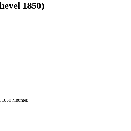
hevel 1850)
l 1850 hinunter.