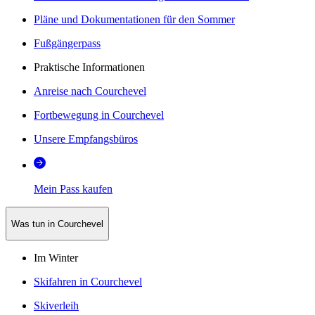
Pläne und Dokumentationen für den Sommer
Fußgängerpass
Praktische Informationen
Anreise nach Courchevel
Fortbewegung in Courchevel
Unsere Empfangsbüros
Mein Pass kaufen
Was tun in Courchevel
Im Winter
Skifahren in Courchevel
Skiverleih