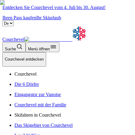
Entdecken Sie Courchevel vom 4. Juli bis 30. August!
Ihren Pass kaufen
Ihr Skiurlaub
Courchevel
Suche
Menü öffnen
Courchevel entdecken
Courchevel
Die 6 Dörfer
Eingangstor zur Vanoise
Courchevel mit der Familie
Skifahren in Courchevel
Das Skigebiet von Courchevel