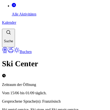
Alle Aktivitäten
Kalender
Suche
Buchen
Ski Center
Zeitraum der Öffnung
Vom 15/06 bis 01/09 täglich.
Gesprochene Sprache(n)
:
Französisch
Ski rental service, Ski store and Ski repair service