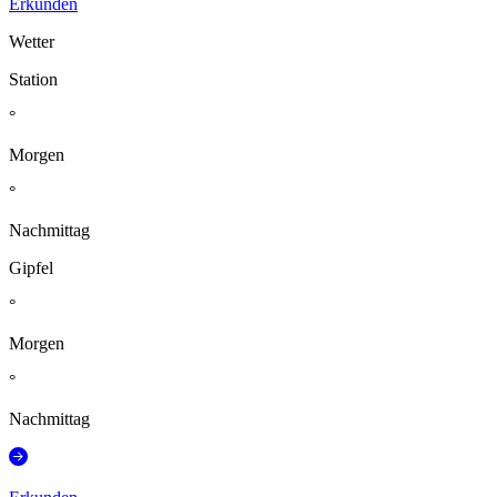
Erkunden
Wetter
Station
°
Morgen
°
Nachmittag
Gipfel
°
Morgen
°
Nachmittag