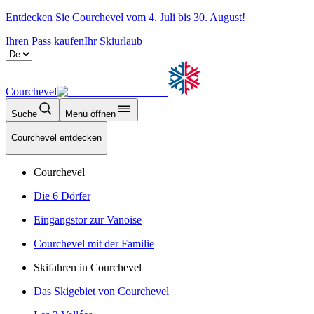
Entdecken Sie Courchevel vom 4. Juli bis 30. August!
Ihren Pass kaufen
Ihr Skiurlaub
Courchevel
Suche
Menü öffnen
Courchevel entdecken
Courchevel
Die 6 Dörfer
Eingangstor zur Vanoise
Courchevel mit der Familie
Skifahren in Courchevel
Das Skigebiet von Courchevel