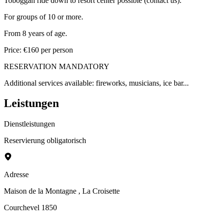
Toboggan ride down to resort center possible (contact us).
For groups of 10 or more.
From 8 years of age.
Price: €160 per person
RESERVATION MANDATORY
Additional services available: fireworks, musicians, ice bar...
Leistungen
Dienstleistungen
Reservierung obligatorisch
Adresse
Maison de la Montagne
, La Croisette
Courchevel 1850