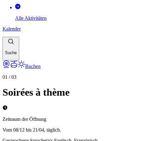
Alle Aktivitäten
Kalender
Suche
Buchen
01
/
03
Soirées à thème
Zeitraum der Öffnung
Vom 08/12 bis 21/04, täglich.
Gesprochene Sprache(n)
:
Englisch, Französisch