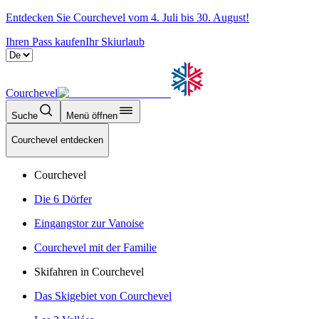
Entdecken Sie Courchevel vom 4. Juli bis 30. August!
Ihren Pass kaufen
Ihr Skiurlaub
Courchevel
Suche
Menü öffnen
Courchevel entdecken
Courchevel
Die 6 Dörfer
Eingangstor zur Vanoise
Courchevel mit der Familie
Skifahren in Courchevel
Das Skigebiet von Courchevel