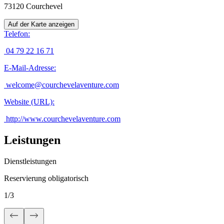
73120
Courchevel
Auf der Karte anzeigen
Telefon
:
04 79 22 16 71
E-Mail-Adresse
:
welcome@courchevelaventure.com
Website (URL)
:
http://www.courchevelaventure.com
Leistungen
Dienstleistungen
Reservierung obligatorisch
1
/
3