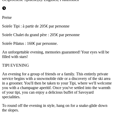
Preise
Soirée Tipi : à partir de 205€ par personne
Soirée Chalet du grand père : 205€ par personne
Soirée Pilatus : 160€ par personne.
An unforgettable evening, memories guaranteed! Your eyes will be
filled with stars!
TIPI EVENING
An evening for a group of friends or a family. This entirely private
service begins with a snowmobile ride or a discovery of the ski area
in a groomer. You'll then be taken to your Tipi, where we'll welcome
you with a champagne aperitif. Once you've settled into the warmth
of your tipi, you can enjoy a delicious buffet of Savoyard
specialities.
To round off the evening in style, hang on for a snake-glide down
the slopes.