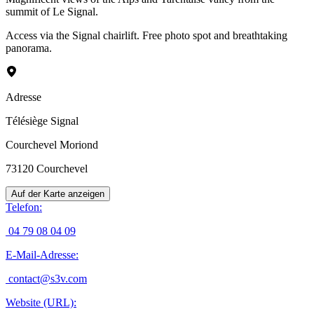
summit of Le Signal.
Access via the Signal chairlift. Free photo spot and breathtaking
panorama.
Adresse
Télésiège Signal
Courchevel Moriond
73120
Courchevel
Auf der Karte anzeigen
Telefon
:
04 79 08 04 09
E-Mail-Adresse
:
contact@s3v.com
Website (URL)
: