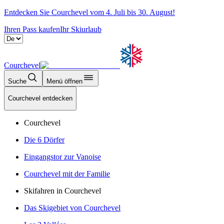
Entdecken Sie Courchevel vom 4. Juli bis 30. August!
Ihren Pass kaufen
Ihr Skiurlaub
Courchevel
Suche
Menü öffnen
Courchevel entdecken
Courchevel
Die 6 Dörfer
Eingangstor zur Vanoise
Courchevel mit der Familie
Skifahren in Courchevel
Das Skigebiet von Courchevel