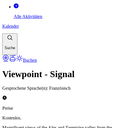
Alle Aktivitäten
Kalender
Suche
Buchen
Viewpoint - Signal
Gesprochene Sprache(n)
:
Französisch
Preise
Kostenlos.
Magnificent views of the Alps and Tarentaise valley from the