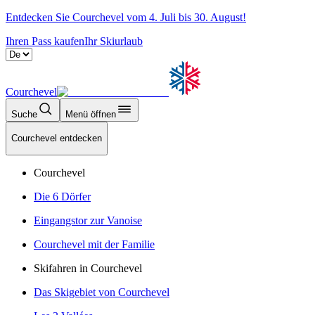
Entdecken Sie Courchevel vom 4. Juli bis 30. August!
Ihren Pass kaufen
Ihr Skiurlaub
Courchevel
Suche
Menü öffnen
Courchevel entdecken
Courchevel
Die 6 Dörfer
Eingangstor zur Vanoise
Courchevel mit der Familie
Skifahren in Courchevel
Das Skigebiet von Courchevel