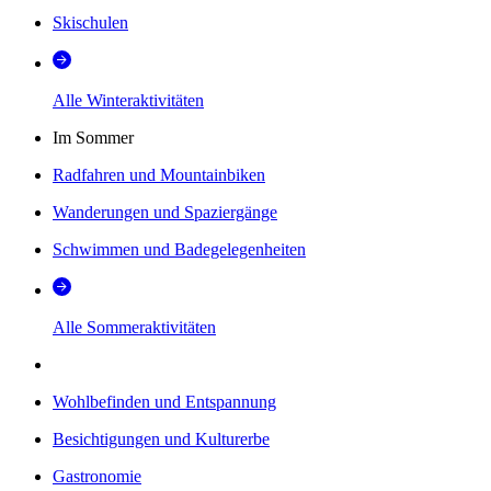
Skischulen
Alle Winteraktivitäten
Im Sommer
Radfahren und Mountainbiken
Wanderungen und Spaziergänge
Schwimmen und Badegelegenheiten
Alle Sommeraktivitäten
Wohlbefinden und Entspannung
Besichtigungen und Kulturerbe
Gastronomie