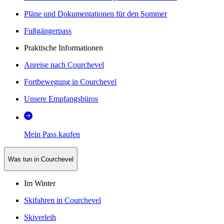
Pläne und Dokumentationen für den Sommer
Fußgängerpass
Praktische Informationen
Anreise nach Courchevel
Fortbewegung in Courchevel
Unsere Empfangsbüros
Mein Pass kaufen
Was tun in Courchevel
Im Winter
Skifahren in Courchevel
Skiverleih