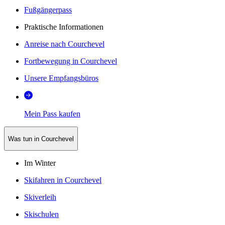
Fußgängerpass
Praktische Informationen
Anreise nach Courchevel
Fortbewegung in Courchevel
Unsere Empfangsbüros
Mein Pass kaufen
Was tun in Courchevel
Im Winter
Skifahren in Courchevel
Skiverleih
Skischulen