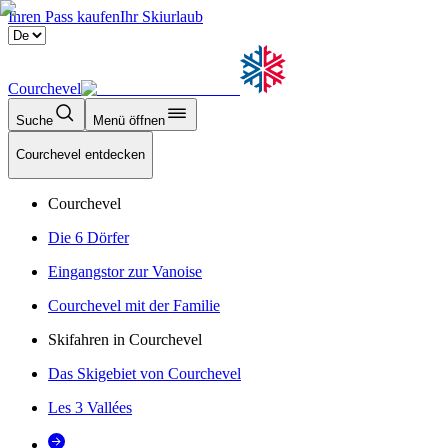
Ihren Pass kaufen
Ihr Skiurlaub
Courchevel
Suche
Menü öffnen
Courchevel entdecken
Courchevel
Die 6 Dörfer
Eingangstor zur Vanoise
Courchevel mit der Familie
Skifahren in Courchevel
Das Skigebiet von Courchevel
Les 3 Vallées