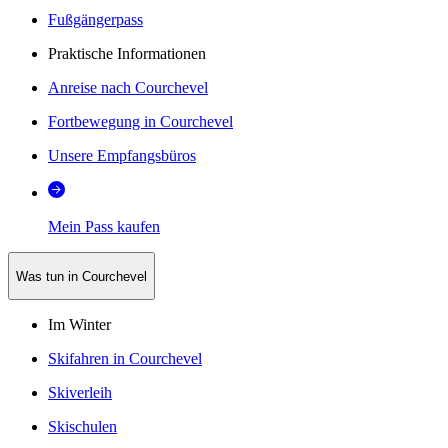
Fußgängerpass
Praktische Informationen
Anreise nach Courchevel
Fortbewegung in Courchevel
Unsere Empfangsbüros
Mein Pass kaufen
Was tun in Courchevel
Im Winter
Skifahren in Courchevel
Skiverleih
Skischulen