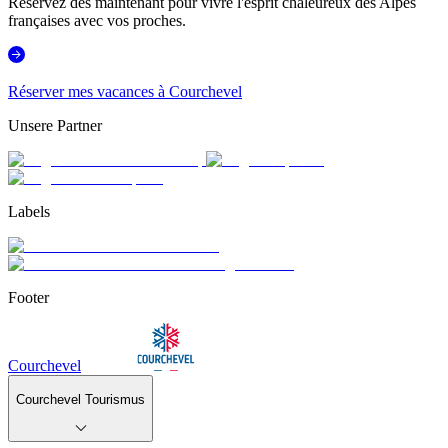
Réservez dès maintenant pour vivre l'esprit chaleureux des Alpes
françaises avec vos proches.
Réserver mes vacances à Courchevel
Unsere Partner
Labels
Footer
Courchevel
Courchevel Tourismus