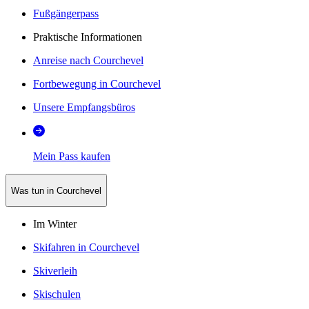
Fußgängerpass
Praktische Informationen
Anreise nach Courchevel
Fortbewegung in Courchevel
Unsere Empfangsbüros
Mein Pass kaufen
Was tun in Courchevel
Im Winter
Skifahren in Courchevel
Skiverleih
Skischulen