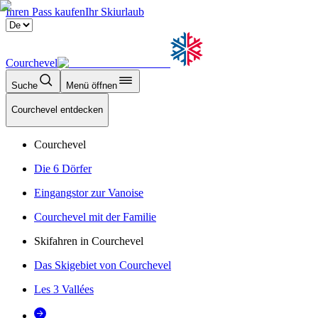
Ihren Pass kaufen
Ihr Skiurlaub
Courchevel
Suche
Menü öffnen
Courchevel entdecken
Courchevel
Die 6 Dörfer
Eingangstor zur Vanoise
Courchevel mit der Familie
Skifahren in Courchevel
Das Skigebiet von Courchevel
Les 3 Vallées