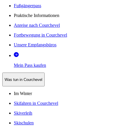
Fußgängerpass
Praktische Informationen
Anreise nach Courchevel
Fortbewegung in Courchevel
Unsere Empfangsbüros
Mein Pass kaufen
Was tun in Courchevel
Im Winter
Skifahren in Courchevel
Skiverleih
Skischulen