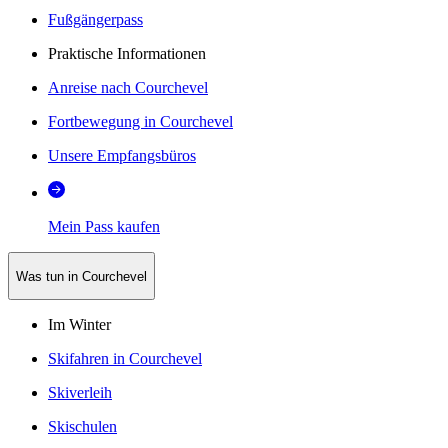
Fußgängerpass
Praktische Informationen
Anreise nach Courchevel
Fortbewegung in Courchevel
Unsere Empfangsbüros
Mein Pass kaufen
Was tun in Courchevel
Im Winter
Skifahren in Courchevel
Skiverleih
Skischulen