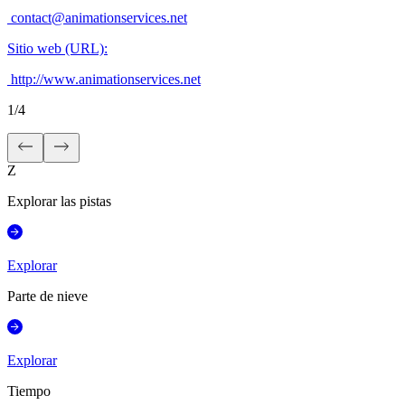
contact@animationservices.net
Sitio web (URL)
:
http://www.animationservices.net
1
/
4
Z
Explorar las pistas
Explorar
Parte de nieve
Explorar
Tiempo