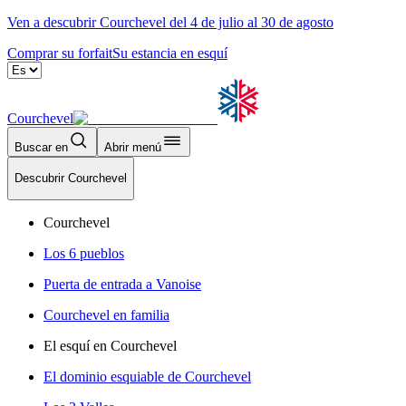
Ven a descubrir Courchevel del 4 de julio al 30 de agosto
Comprar su forfait
Su estancia en esquí
Courchevel
Buscar en
Abrir menú
Descubrir Courchevel
Courchevel
Los 6 pueblos
Puerta de entrada a Vanoise
Courchevel en familia
El esquí en Courchevel
El dominio esquiable de Courchevel