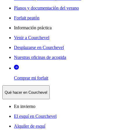
Planos y documentación del verano
Forfait peatón
Información práctica
Venir a Courchevel
Desplazarse en Courchevel
Nuestras oficinas de acogida
Comprar mi forfait
Qué hacer en Courchevel
En invierno
El esquí en Courchevel
Alquiler de esquí