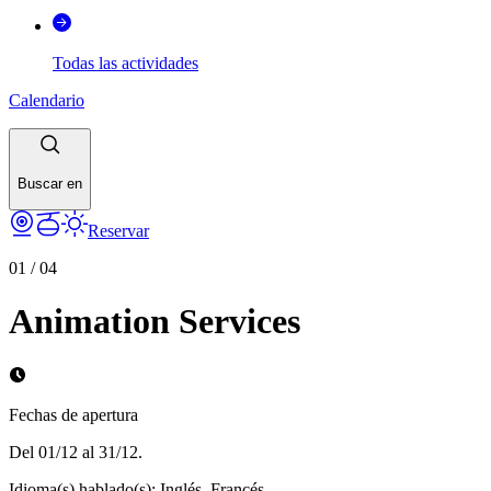
Todas las actividades
Calendario
Buscar en
Reservar
01
/
04
Animation Services
Fechas de apertura
Del 01/12 al 31/12.
Idioma(s) hablado(s)
:
Inglés, Francés