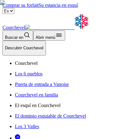
Comprar su forfait
Su estancia en esquí
Courchevel
Buscar en
Abrir menú
Descubrir Courchevel
Courchevel
Los 6 pueblos
Puerta de entrada a Vanoise
Courchevel en familia
El esquí en Courchevel
El dominio esquiable de Courchevel
Los 3 Valles