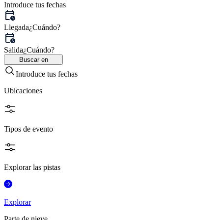
Introduce tus fechas
Llegada
¿Cuándo?
Salida
¿Cuándo?
Buscar en
Introduce tus fechas
Ubicaciones
Tipos de evento
Explorar las pistas
Explorar
Parte de nieve