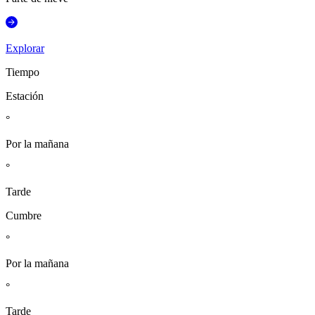
Explorar
Tiempo
Estación
°
Por la mañana
°
Tarde
Cumbre
°
Por la mañana
°
Tarde