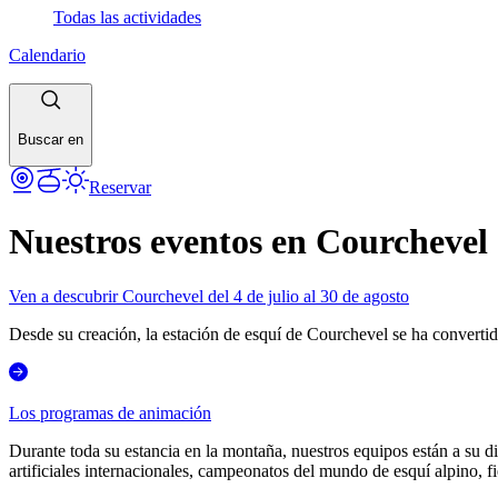
Todas las actividades
Calendario
Buscar en
Reservar
Nuestros eventos en Courchevel
Ven a descubrir Courchevel del 4 de julio al 30 de agosto
Desde su creación, la estación de esquí de Courchevel se ha convertid
Los programas de animación
Durante toda su estancia en la montaña, nuestros equipos están a su d
artificiales internacionales, campeonatos del mundo de esquí alpino, fie