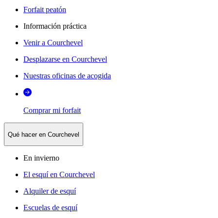
Forfait peatón
Información práctica
Venir a Courchevel
Desplazarse en Courchevel
Nuestras oficinas de acogida
Comprar mi forfait
Qué hacer en Courchevel
En invierno
El esquí en Courchevel
Alquiler de esquí
Escuelas de esquí