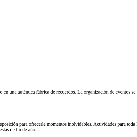
o en una auténtica fábrica de recuerdos. La organización de eventos se 
isposición para ofrecerle momentos inolvidables. Actividades para toda l
stas de fin de año...