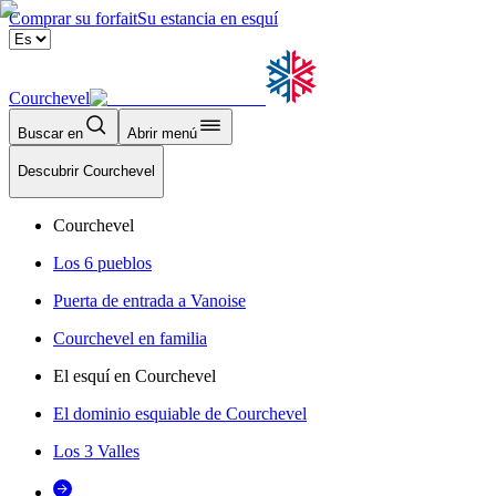
Comprar su forfait
Su estancia en esquí
Courchevel
Buscar en
Abrir menú
Descubrir Courchevel
Courchevel
Los 6 pueblos
Puerta de entrada a Vanoise
Courchevel en familia
El esquí en Courchevel
El dominio esquiable de Courchevel
Los 3 Valles