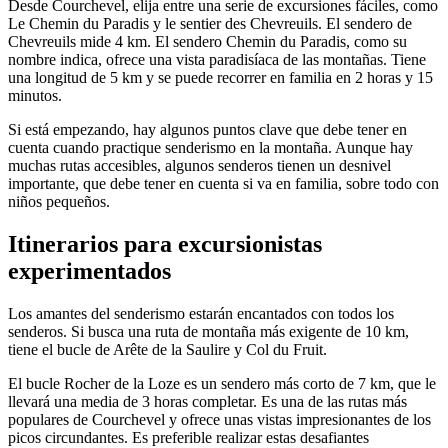
Desde Courchevel, elija entre una serie de excursiones fáciles, como
Le Chemin du Paradis y le sentier des Chevreuils. El sendero de
Chevreuils mide 4 km. El sendero Chemin du Paradis, como su
nombre indica, ofrece una vista paradisíaca de las montañas. Tiene
una longitud de 5 km y se puede recorrer en familia en 2 horas y 15
minutos.
Si está empezando, hay algunos puntos clave que debe tener en
cuenta cuando practique senderismo en la montaña. Aunque hay
muchas rutas accesibles, algunos senderos tienen un desnivel
importante, que debe tener en cuenta si va en familia, sobre todo con
niños pequeños.
Itinerarios para excursionistas
experimentados
Los amantes del senderismo estarán encantados con todos los
senderos. Si busca una ruta de montaña más exigente de 10 km,
tiene el bucle de Arête de la Saulire y Col du Fruit.
El bucle Rocher de la Loze es un sendero más corto de 7 km, que le
llevará una media de 3 horas completar. Es una de las rutas más
populares de Courchevel y ofrece unas vistas impresionantes de los
picos circundantes. Es preferible realizar estas desafiantes