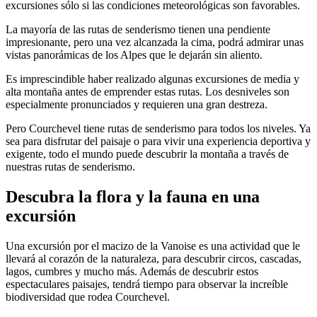
excursiones sólo si las condiciones meteorológicas son favorables.
La mayoría de las rutas de senderismo tienen una pendiente
impresionante, pero una vez alcanzada la cima, podrá admirar unas
vistas panorámicas de los Alpes que le dejarán sin aliento.
Es imprescindible haber realizado algunas excursiones de media y
alta montaña antes de emprender estas rutas. Los desniveles son
especialmente pronunciados y requieren una gran destreza.
Pero Courchevel tiene rutas de senderismo para todos los niveles. Ya
sea para disfrutar del paisaje o para vivir una experiencia deportiva y
exigente, todo el mundo puede descubrir la montaña a través de
nuestras rutas de senderismo.
Descubra la flora y la fauna en una
excursión
Una excursión por el macizo de la Vanoise es una actividad que le
llevará al corazón de la naturaleza, para descubrir circos, cascadas,
lagos, cumbres y mucho más. Además de descubrir estos
espectaculares paisajes, tendrá tiempo para observar la increíble
biodiversidad que rodea Courchevel.