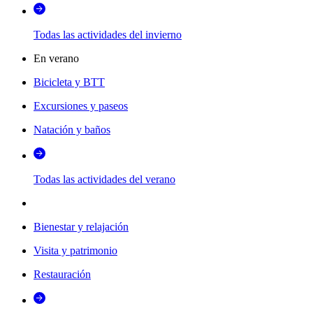
Todas las actividades del invierno
En verano
Bicicleta y BTT
Excursiones y paseos
Natación y baños
Todas las actividades del verano
Bienestar y relajación
Visita y patrimonio
Restauración