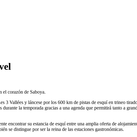
vel
en el corazón de Saboya.
es 3 Vallées y láncese por los 600 km de pistas de esquí en trineo tirado
s durante la temporada gracias a una agenda que permitirá tanto a gran
ente encontrar su estancia de esquí entre una amplia oferta de alojamie
ién se distingue por ser la reina de las estaciones gastronómicas.