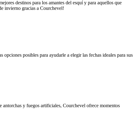
ejores destinos para los amantes del esquí y para aquellos que
de invierno gracias a Courchevel!
 opciones posibles para ayudarle a elegir las fechas ideales para sus
de antorchas y fuegos artificiales, Courchevel ofrece momentos