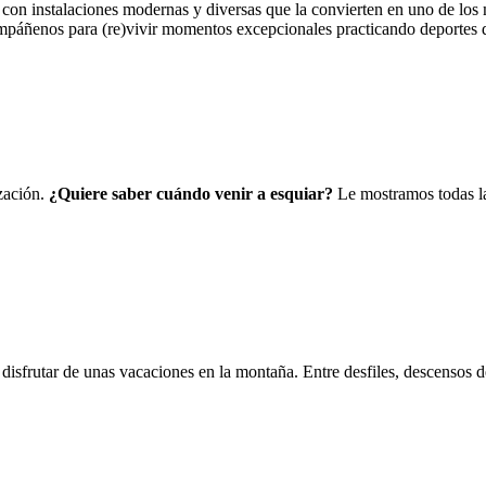
con instalaciones modernas y diversas que la convierten en uno de los m
ompáñenos para (re)vivir momentos excepcionales practicando deportes 
ización.
¿Quiere saber cuándo venir a esquiar?
Le mostramos todas las
disfrutar de unas vacaciones en la montaña. Entre desfiles, descensos 