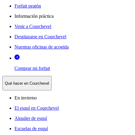
Forfait peatón
Información práctica
Venir a Courchevel
Desplazarse en Courchevel
Nuestras oficinas de acogida
Comprar mi forfait
Qué hacer en Courchevel
En invierno
El esquí en Courchevel
Alquiler de esquí
Escuelas de esquí