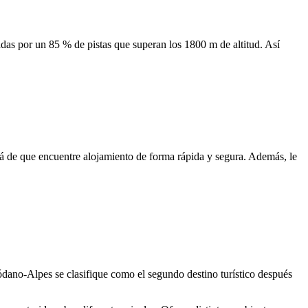
adas por un 85 % de pistas que superan los 1800 m de altitud. Así
rá de que encuentre alojamiento de forma rápida y segura. Además, le
Ródano-Alpes se clasifique como el segundo destino turístico después