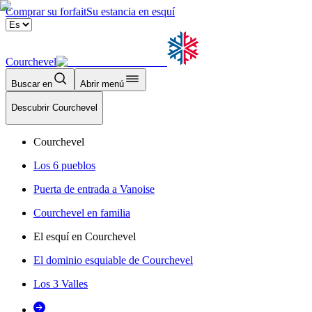
Comprar su forfait
Su estancia en esquí
Courchevel
Buscar en
Abrir menú
Descubrir Courchevel
Courchevel
Los 6 pueblos
Puerta de entrada a Vanoise
Courchevel en familia
El esquí en Courchevel
El dominio esquiable de Courchevel
Los 3 Valles