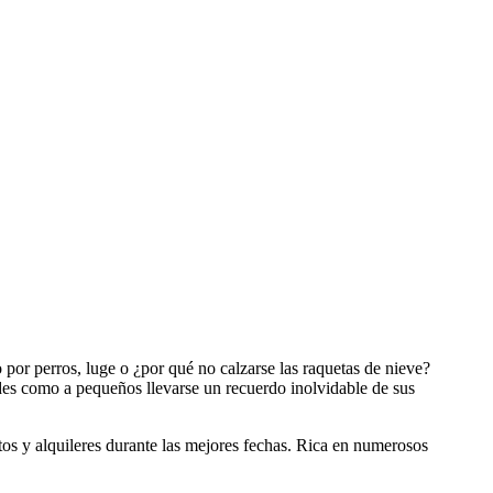
 por perros, luge o ¿por qué no calzarse las raquetas de nieve?
des como a pequeños llevarse un recuerdo inolvidable de sus
ntos y alquileres durante las mejores fechas. Rica en numerosos