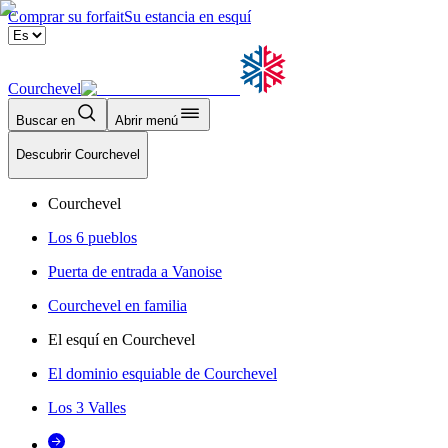
Comprar su forfait
Su estancia en esquí
Courchevel
Buscar en
Abrir menú
Descubrir Courchevel
Courchevel
Los 6 pueblos
Puerta de entrada a Vanoise
Courchevel en familia
El esquí en Courchevel
El dominio esquiable de Courchevel
Los 3 Valles