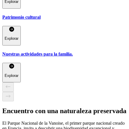
Explorar
Patrimonio cultural
Explorar
Nuestras actividades para la familia.
Explorar
Encuentro con una naturaleza preservada
El Parque Nacional de la Vanoise, el primer parque nacional creado
en Francia, invita a descubrir una biodiversidad excepcional y