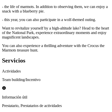
- the life of marmots. In addition to observing them, we can enjoy a
snack with a blueberry pie.
- this year, you can also participate in a wolf-themed outing.
Want to revitalize yourself by a high-altitude lake? Head to the heart
of the National Park, experience extraordinary moments and enjoy
magnificent landscapes.
You can also experience a thrilling adventure with the Crocus the
Marmots treasure hunt.
Servicios
Actividades
Team building/Incentivo
Información útil
Prestatario
,
Prestatarios de actividades