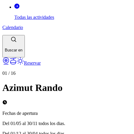
Todas las actividades
Calendario
Buscar en
Reservar
01
/
16
Azimut Rando
Fechas de apertura
Del 01/05 al 30/11 todos los dias.
Del 01/12 al 30/04 todos los dias.