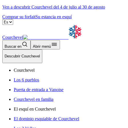
Ven a descubrir Courchevel del 4 de julio al 30 de agosto
Comprar su forfait
Su estancia en esquí
Courchevel
Buscar en
Abrir menú
Descubrir Courchevel
Courchevel
Los 6 pueblos
Puerta de entrada a Vanoise
Courchevel en familia
El esquí en Courchevel
El dominio esquiable de Courchevel