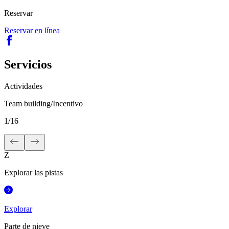
Reservar
Reservar en línea
Servicios
Actividades
Team building/Incentivo
1
/
16
Z
Explorar las pistas
Explorar
Parte de nieve