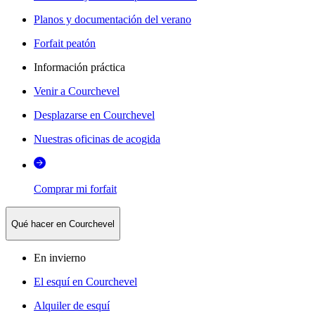
Planos y documentación del verano
Forfait peatón
Información práctica
Venir a Courchevel
Desplazarse en Courchevel
Nuestras oficinas de acogida
Comprar mi forfait
Qué hacer en Courchevel
En invierno
El esquí en Courchevel
Alquiler de esquí