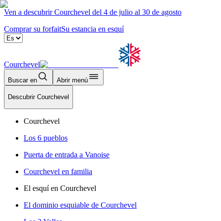
Ven a descubrir Courchevel del 4 de julio al 30 de agosto
Comprar su forfait
Su estancia en esquí
Courchevel
Buscar en
Abrir menú
Descubrir Courchevel
Courchevel
Los 6 pueblos
Puerta de entrada a Vanoise
Courchevel en familia
El esquí en Courchevel
El dominio esquiable de Courchevel