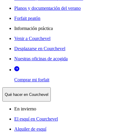
Planos y documentación del verano
Forfait peatón
Información práctica
Venir a Courchevel
Desplazarse en Courchevel
Nuestras oficinas de acogida
Comprar mi forfait
Qué hacer en Courchevel
En invierno
El esquí en Courchevel
Alquiler de esquí