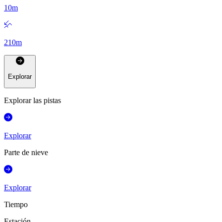
10
m
210
m
Explorar
Explorar las pistas
Explorar
Parte de nieve
Explorar
Tiempo
Estación