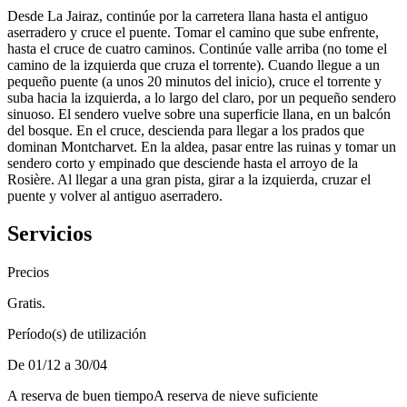
Desde La Jairaz, continúe por la carretera llana hasta el antiguo
aserradero y cruce el puente. Tomar el camino que sube enfrente,
hasta el cruce de cuatro caminos. Continúe valle arriba (no tome el
camino de la izquierda que cruza el torrente). Cuando llegue a un
pequeño puente (a unos 20 minutos del inicio), cruce el torrente y
suba hacia la izquierda, a lo largo del claro, por un pequeño sendero
sinuoso. El sendero vuelve sobre una superficie llana, en un balcón
del bosque. En el cruce, descienda para llegar a los prados que
dominan Montcharvet. En la aldea, pasar entre las ruinas y tomar un
sendero corto y empinado que desciende hasta el arroyo de la
Rosière. Al llegar a una gran pista, girar a la izquierda, cruzar el
puente y volver al antiguo aserradero.
Servicios
Precios
Gratis.
Período(s) de utilización
De 01/12 a 30/04
A reserva de buen tiempo
A reserva de nieve suficiente