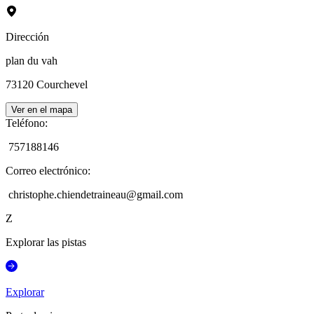
Dirección
plan du vah
73120
Courchevel
Ver en el mapa
Teléfono
:
757188146
Correo electrónico
:
christophe.chiendetraineau@gmail.com
Z
Explorar las pistas
Explorar