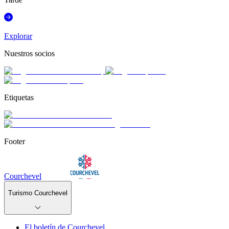
Explorar
Nuestros socios
Etiquetas
Footer
Courchevel
Turismo Courchevel
El boletín de Courchevel