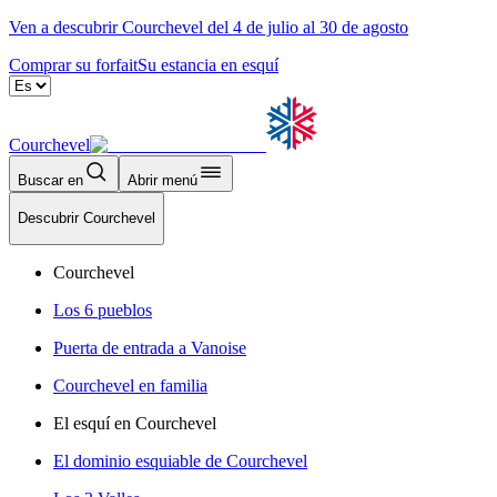
Ven a descubrir Courchevel del 4 de julio al 30 de agosto
Comprar su forfait
Su estancia en esquí
Courchevel
Buscar en
Abrir menú
Descubrir Courchevel
Courchevel
Los 6 pueblos
Puerta de entrada a Vanoise
Courchevel en familia
El esquí en Courchevel
El dominio esquiable de Courchevel