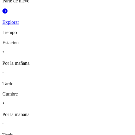
Parte de nieve
Explorar
Tiempo
Estación
°
Por la mañana
°
Tarde
Cumbre
°
Por la mañana
°
Tarde