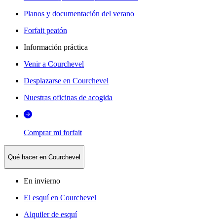
Planos y documentación del verano
Forfait peatón
Información práctica
Venir a Courchevel
Desplazarse en Courchevel
Nuestras oficinas de acogida
Comprar mi forfait
Qué hacer en Courchevel
En invierno
El esquí en Courchevel
Alquiler de esquí