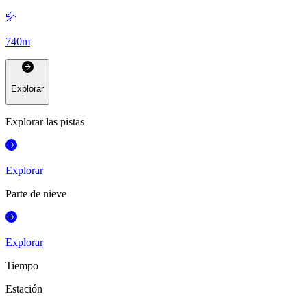
740
m
Explorar
Explorar las pistas
Explorar
Parte de nieve
Explorar
Tiempo
Estación