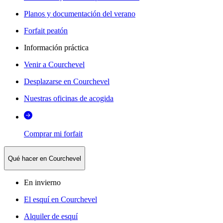
Planos y documentación del verano
Forfait peatón
Información práctica
Venir a Courchevel
Desplazarse en Courchevel
Nuestras oficinas de acogida
Comprar mi forfait
Qué hacer en Courchevel
En invierno
El esquí en Courchevel
Alquiler de esquí