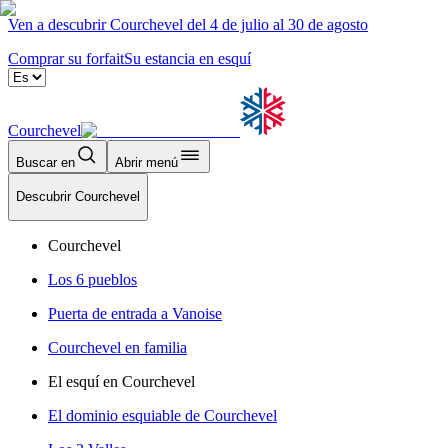
Ven a descubrir Courchevel del 4 de julio al 30 de agosto
Comprar su forfait
Su estancia en esquí
Courchevel
Buscar en
Abrir menú
Descubrir Courchevel
Courchevel
Los 6 pueblos
Puerta de entrada a Vanoise
Courchevel en familia
El esquí en Courchevel
El dominio esquiable de Courchevel