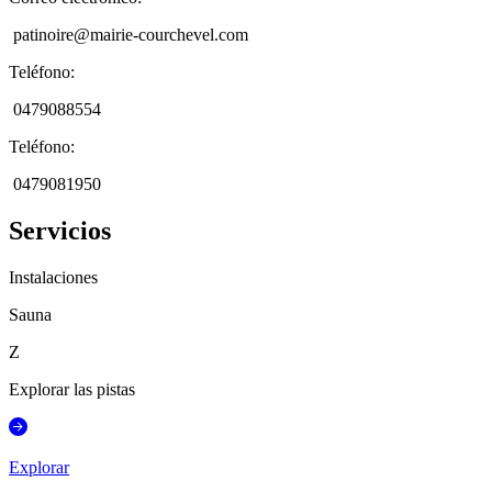
patinoire@mairie-courchevel.com
Teléfono
:
0479088554
Teléfono
:
0479081950
Servicios
Instalaciones
Sauna
Z
Explorar las pistas
Explorar