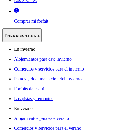
Los 3 Valles
Comprar mi forfait
Preparar su estancia
En invierno
Alojamientos para este invierno
Comercios y servicios para el invierno
Planos y documentación del invierno
Forfaits de esquí
Las pistas y remontes
En verano
Alojamientos para este verano
Comercios y servicios para el verano