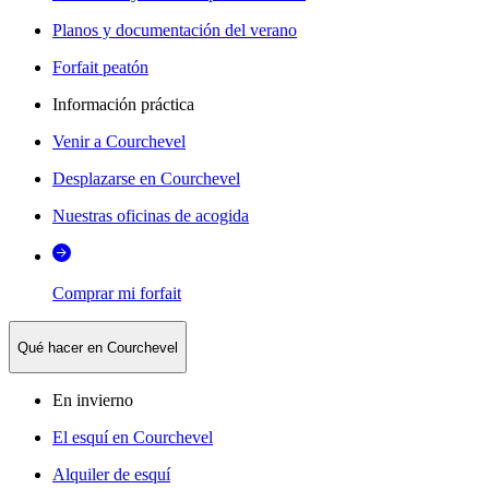
Planos y documentación del verano
Forfait peatón
Información práctica
Venir a Courchevel
Desplazarse en Courchevel
Nuestras oficinas de acogida
Comprar mi forfait
Qué hacer en Courchevel
En invierno
El esquí en Courchevel
Alquiler de esquí