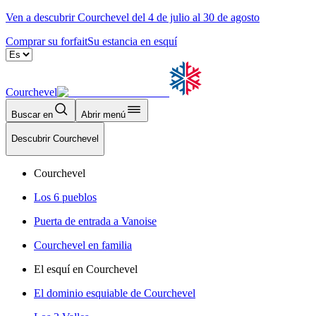
Ven a descubrir Courchevel del 4 de julio al 30 de agosto
Comprar su forfait
Su estancia en esquí
Courchevel
Buscar en
Abrir menú
Descubrir Courchevel
Courchevel
Los 6 pueblos
Puerta de entrada a Vanoise
Courchevel en familia
El esquí en Courchevel
El dominio esquiable de Courchevel