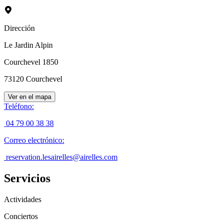
Dirección
Le Jardin Alpin
Courchevel 1850
73120
Courchevel
Ver en el mapa
Teléfono
:
04 79 00 38 38
Correo electrónico
:
reservation.lesairelles@airelles.com
Servicios
Actividades
Conciertos