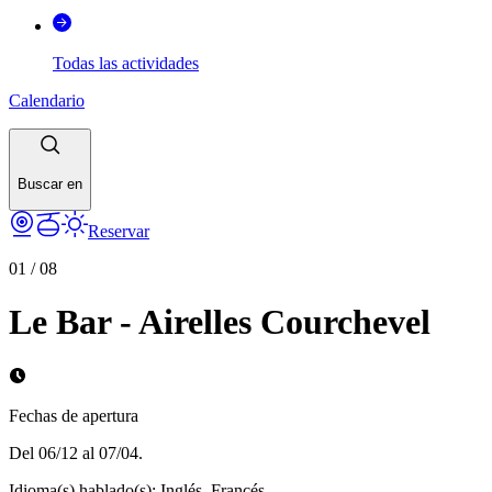
Todas las actividades
Calendario
Buscar en
Reservar
01
/
08
Le Bar - Airelles Courchevel
Fechas de apertura
Del 06/12 al 07/04.
Idioma(s) hablado(s)
:
Inglés, Francés