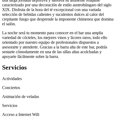
una larga jornada deportiva y saborea su ambiente relajante
caracterizado por una decoración de estilo austrohúngaro del siglo
XIX. Disfruta de la hora del té excepcional con una variada
selección de bebidas calientes y suculentos dulces al calor del
crepitante fuego que desprende la imponente chimenea que domina
el salón.
La noche será tu momento para conocer en el bar una amplia
variedad de cócteles, los mejores vinos y licores raros, todo ello
orientado por nuestro equipo de profesionales dispuestos a
asesorarte y atenderte. Gracias a la barra alta de este bar, podrás
sentarte cómodamente en una de las sillas altas acolchadas y
apoyarte fácilmente sobre la barra.
Servicios
Actividades
Conciertos
Animación de veladas
Servicios
Acceso a Internet Wifi