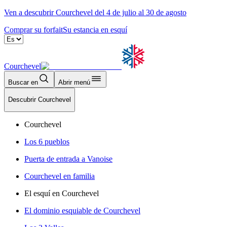
Ven a descubrir Courchevel del 4 de julio al 30 de agosto
Comprar su forfait
Su estancia en esquí
Courchevel
Buscar en
Abrir menú
Descubrir Courchevel
Courchevel
Los 6 pueblos
Puerta de entrada a Vanoise
Courchevel en familia
El esquí en Courchevel
El dominio esquiable de Courchevel