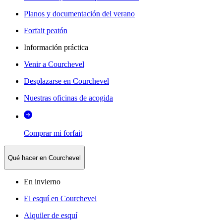
Planos y documentación del verano
Forfait peatón
Información práctica
Venir a Courchevel
Desplazarse en Courchevel
Nuestras oficinas de acogida
Comprar mi forfait
Qué hacer en Courchevel
En invierno
El esquí en Courchevel
Alquiler de esquí