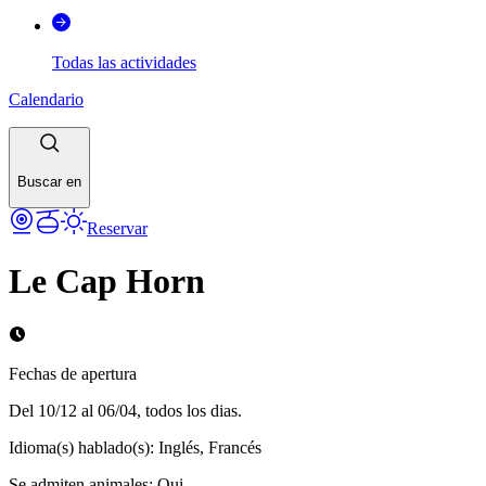
Todas las actividades
Calendario
Buscar en
Reservar
Le Cap Horn
Fechas de apertura
Del 10/12 al 06/04, todos los dias.
Idioma(s) hablado(s)
:
Inglés, Francés
Se admiten animales
:
Oui