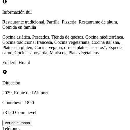
Información útil
Restaurante tradicional
,
Parrilla
,
Pizzeria
,
Restaurante de altura
,
Comida en familia
Cocina asiática
,
Pescados
,
Tienda de quesos
,
Cocina mediterránea
,
Cocina tradicional francesa
,
Cocina vegetariana
,
Cocina italiana
,
Platos sin gluten
,
Cocina vegana
,
ofrece platos "caseros"
,
Especial
carne
,
Cocina saboyarda
,
Mariscos
,
Plats végétaliens
Frederic Huard
Dirección
2029, Route de l'Altiport
Courchevel 1850
73120
Courchevel
Ver en el mapa
Teléfono
: