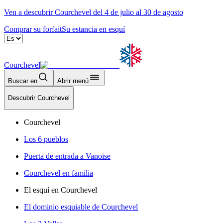
Ven a descubrir Courchevel del 4 de julio al 30 de agosto
Comprar su forfait
Su estancia en esquí
Courchevel
Buscar en
Abrir menú
Descubrir Courchevel
Courchevel
Los 6 pueblos
Puerta de entrada a Vanoise
Courchevel en familia
El esquí en Courchevel
El dominio esquiable de Courchevel