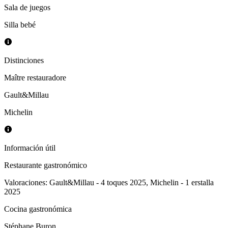
Sala de juegos
Silla bebé
Distinciones
Maître restauradore
Gault&Millau
Michelin
Información útil
Restaurante gastronómico
Valoraciones
:
Gault&Millau
-
4 toques 2025
,
Michelin
-
1 erstalla
2025
Cocina gastronómica
Stéphane Buron