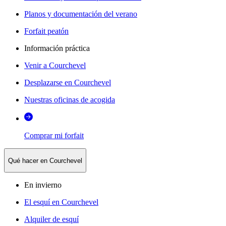
Planos y documentación del verano
Forfait peatón
Información práctica
Venir a Courchevel
Desplazarse en Courchevel
Nuestras oficinas de acogida
Comprar mi forfait
Qué hacer en Courchevel
En invierno
El esquí en Courchevel
Alquiler de esquí