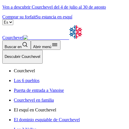
Ven a descubrir Courchevel del 4 de julio al 30 de agosto
Comprar su forfait
Su estancia en esquí
Courchevel
Buscar en
Abrir menú
Descubrir Courchevel
Courchevel
Los 6 pueblos
Puerta de entrada a Vanoise
Courchevel en familia
El esquí en Courchevel
El dominio esquiable de Courchevel