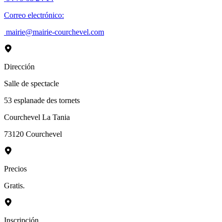
Correo electrónico
:
mairie@mairie-courchevel.com
Dirección
Salle de spectacle
53 esplanade des tornets
Courchevel La Tania
73120
Courchevel
Precios
Gratis.
Inscripción