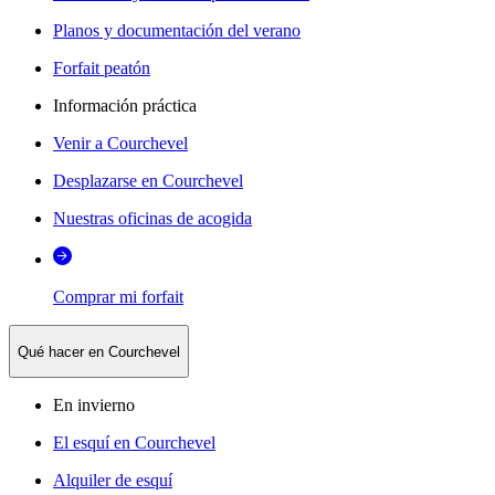
Planos y documentación del verano
Forfait peatón
Información práctica
Venir a Courchevel
Desplazarse en Courchevel
Nuestras oficinas de acogida
Comprar mi forfait
Qué hacer en Courchevel
En invierno
El esquí en Courchevel
Alquiler de esquí