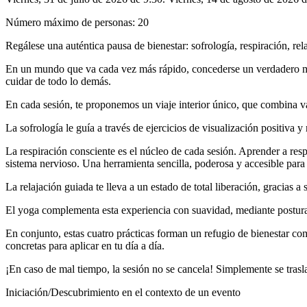
Número máximo de personas
:
20
Regálese una auténtica pausa de bienestar: sofrología, respiración, re
En un mundo que va cada vez más rápido, concederse un verdadero mom
cuidar de todo lo demás.
En cada sesión, te proponemos un viaje interior único, que combina 
La sofrología le guía a través de ejercicios de visualización positiva
La respiración consciente es el núcleo de cada sesión. Aprender a resp
sistema nervioso. Una herramienta sencilla, poderosa y accesible para
La relajación guiada te lleva a un estado de total liberación, gracias
El yoga complementa esta experiencia con suavidad, mediante posturas s
En conjunto, estas cuatro prácticas forman un refugio de bienestar comp
concretas para aplicar en tu día a día.
¡En caso de mal tiempo, la sesión no se cancela! Simplemente se trasla
Iniciación/Descubrimiento en el contexto de un evento