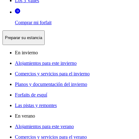
Los 3 Valles
Comprar mi forfait
Preparar su estancia
En invierno
Alojamientos para este invierno
Comercios y servicios para el invierno
Planos y documentación del invierno
Forfaits de esquí
Las pistas y remontes
En verano
Alojamientos para este verano
Comercios y servicios para el verano