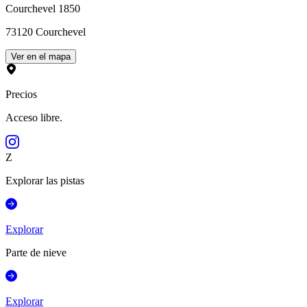
Courchevel 1850
73120
Courchevel
Ver en el mapa
Precios
Acceso libre.
Z
Explorar las pistas
Explorar
Parte de nieve
Explorar