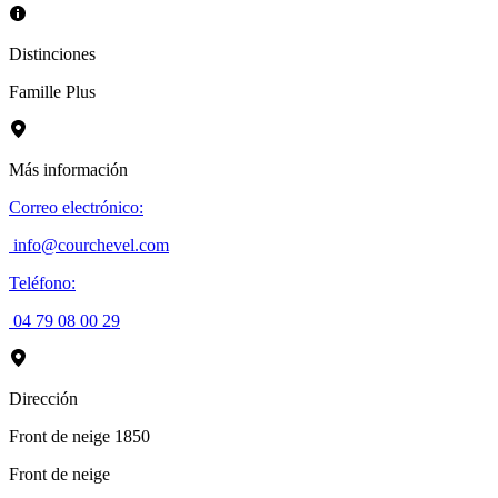
Distinciones
Famille Plus
Más información
Correo electrónico
:
info@courchevel.com
Teléfono
:
04 79 08 00 29
Dirección
Front de neige 1850
Front de neige