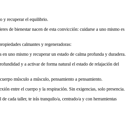
 y recuperar el equilibrio.
res de bienestar nacen de esta convicción: cuidarse a uno mismo es
propiedades calmantes y regeneradoras:
ianza en uno mismo y recuperar un estado de calma profunda y duradera.
rofundidad y a activar de forma natural el estado de relajación del
n el cuerpo músculo a músculo, pensamiento a pensamiento.
xión entre el cuerpo y la respiración. Sin exigencias, solo presencia.
de cada taller, te irás tranquilo/a, centrado/a y con herramientas