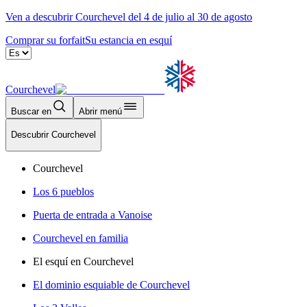
Ven a descubrir Courchevel del 4 de julio al 30 de agosto
Comprar su forfait
Su estancia en esquí
Courchevel
Buscar en
Abrir menú
Descubrir Courchevel
Courchevel
Los 6 pueblos
Puerta de entrada a Vanoise
Courchevel en familia
El esquí en Courchevel
El dominio esquiable de Courchevel