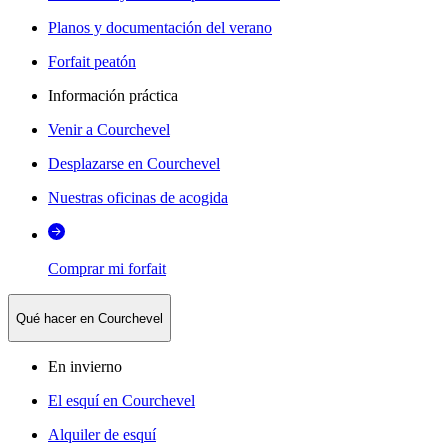
Planos y documentación del verano
Forfait peatón
Información práctica
Venir a Courchevel
Desplazarse en Courchevel
Nuestras oficinas de acogida
Comprar mi forfait
Qué hacer en Courchevel
En invierno
El esquí en Courchevel
Alquiler de esquí