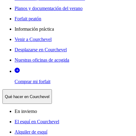
Planos y documentación del verano
Forfait peatón
Información práctica
Venir a Courchevel
Desplazarse en Courchevel
Nuestras oficinas de acogida
Comprar mi forfait
Qué hacer en Courchevel
En invierno
El esquí en Courchevel
Alquiler de esquí