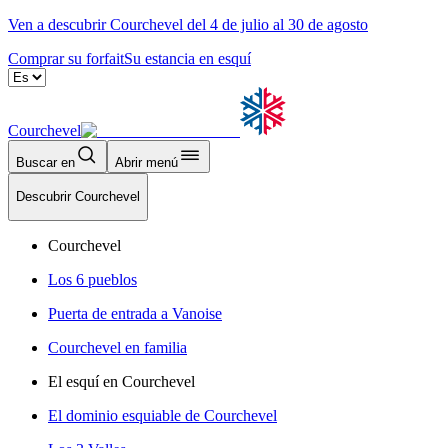
Ven a descubrir Courchevel del 4 de julio al 30 de agosto
Comprar su forfait
Su estancia en esquí
Courchevel
Buscar en
Abrir menú
Descubrir Courchevel
Courchevel
Los 6 pueblos
Puerta de entrada a Vanoise
Courchevel en familia
El esquí en Courchevel
El dominio esquiable de Courchevel