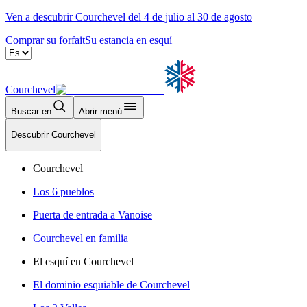
Ven a descubrir Courchevel del 4 de julio al 30 de agosto
Comprar su forfait
Su estancia en esquí
Courchevel
Buscar en
Abrir menú
Descubrir Courchevel
Courchevel
Los 6 pueblos
Puerta de entrada a Vanoise
Courchevel en familia
El esquí en Courchevel
El dominio esquiable de Courchevel