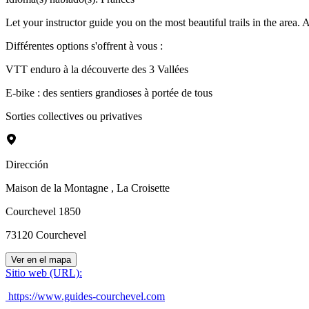
Let your instructor guide you on the most beautiful trails in the area.
Différentes options s'offrent à vous :
VTT enduro à la découverte des 3 Vallées
E-bike : des sentiers grandioses à portée de tous
Sorties collectives ou privatives
Dirección
Maison de la Montagne
, La Croisette
Courchevel 1850
73120
Courchevel
Ver en el mapa
Sitio web (URL)
:
https://www.guides-courchevel.com