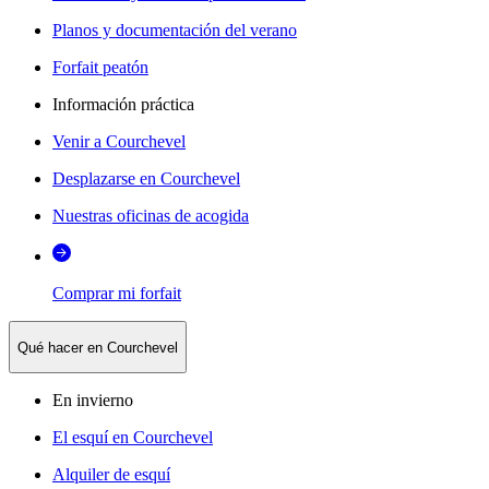
Planos y documentación del verano
Forfait peatón
Información práctica
Venir a Courchevel
Desplazarse en Courchevel
Nuestras oficinas de acogida
Comprar mi forfait
Qué hacer en Courchevel
En invierno
El esquí en Courchevel
Alquiler de esquí