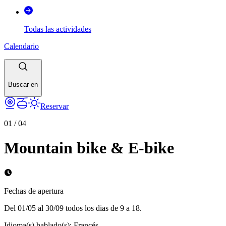
Todas las actividades
Calendario
Buscar en
Reservar
01
/
04
Mountain bike & E-bike
Fechas de apertura
Del 01/05 al 30/09 todos los dias de 9 a 18.
Idioma(s) hablado(s)
:
Francés