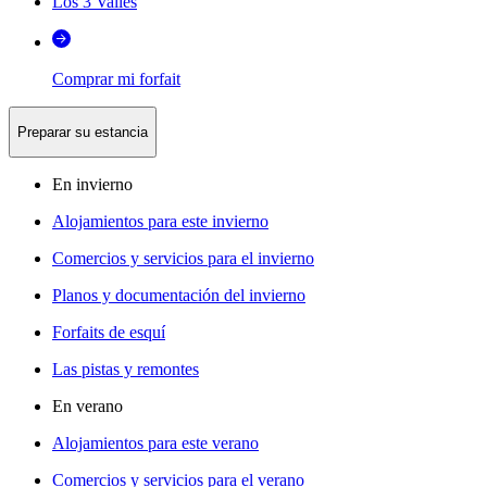
Los 3 Valles
Comprar mi forfait
Preparar su estancia
En invierno
Alojamientos para este invierno
Comercios y servicios para el invierno
Planos y documentación del invierno
Forfaits de esquí
Las pistas y remontes
En verano
Alojamientos para este verano
Comercios y servicios para el verano