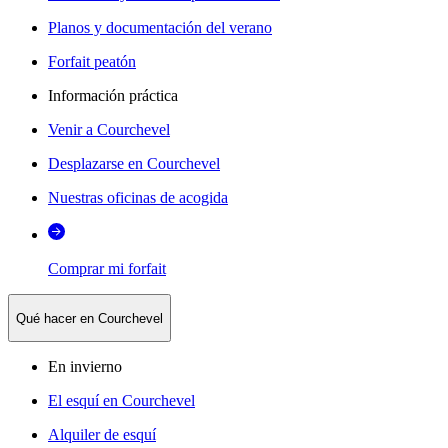
Planos y documentación del verano
Forfait peatón
Información práctica
Venir a Courchevel
Desplazarse en Courchevel
Nuestras oficinas de acogida
Comprar mi forfait
Qué hacer en Courchevel
En invierno
El esquí en Courchevel
Alquiler de esquí