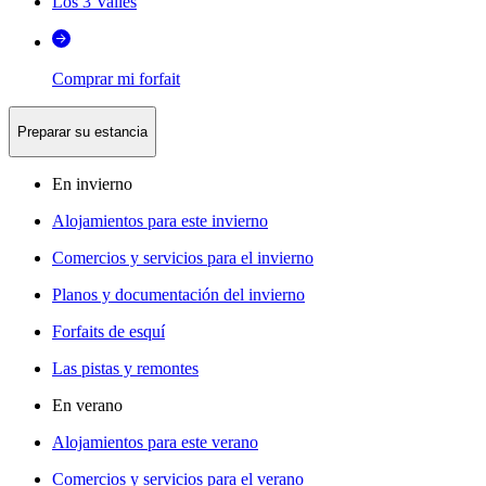
Los 3 Valles
Comprar mi forfait
Preparar su estancia
En invierno
Alojamientos para este invierno
Comercios y servicios para el invierno
Planos y documentación del invierno
Forfaits de esquí
Las pistas y remontes
En verano
Alojamientos para este verano
Comercios y servicios para el verano