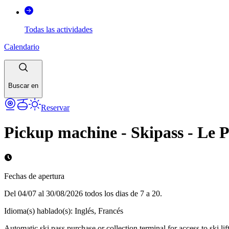
Todas las actividades
Calendario
Buscar en
Reservar
Pickup machine - Skipass - Le 
Fechas de apertura
Del 04/07 al 30/08/2026 todos los dias de 7 a 20.
Idioma(s) hablado(s)
:
Inglés, Francés
Automatic ski pass purchase or collection terminal for access to ski lift