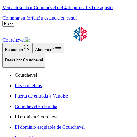
Ven a descubrir Courchevel del 4 de julio al 30 de agosto
Comprar su forfait
Su estancia en esquí
Courchevel
Buscar en
Abrir menú
Descubrir Courchevel
Courchevel
Los 6 pueblos
Puerta de entrada a Vanoise
Courchevel en familia
El esquí en Courchevel
El dominio esquiable de Courchevel