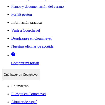
Planos y documentación del verano
Forfait peatón
Información práctica
Venir a Courchevel
Desplazarse en Courchevel
Nuestras oficinas de acogida
Comprar mi forfait
Qué hacer en Courchevel
En invierno
El esquí en Courchevel
Alquiler de esquí