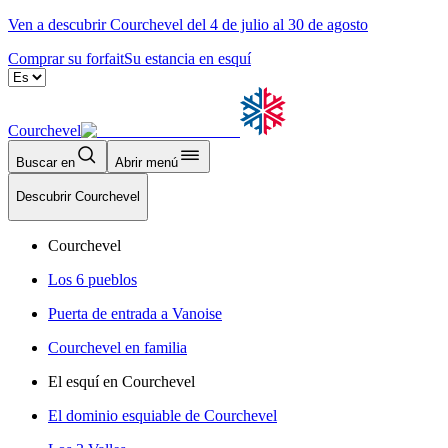
Ven a descubrir Courchevel del 4 de julio al 30 de agosto
Comprar su forfait
Su estancia en esquí
Courchevel
Buscar en
Abrir menú
Descubrir Courchevel
Courchevel
Los 6 pueblos
Puerta de entrada a Vanoise
Courchevel en familia
El esquí en Courchevel
El dominio esquiable de Courchevel