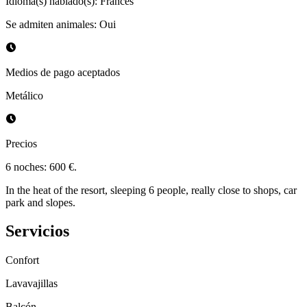
Idioma(s) hablado(s)
:
Francés
Se admiten animales
:
Oui
Medios de pago aceptados
Metálico
Precios
6 noches: 600 €.
In the heat of the resort, sleeping 6 people, really close to shops, car
park and slopes.
Servicios
Confort
Lavavajillas
Balcón