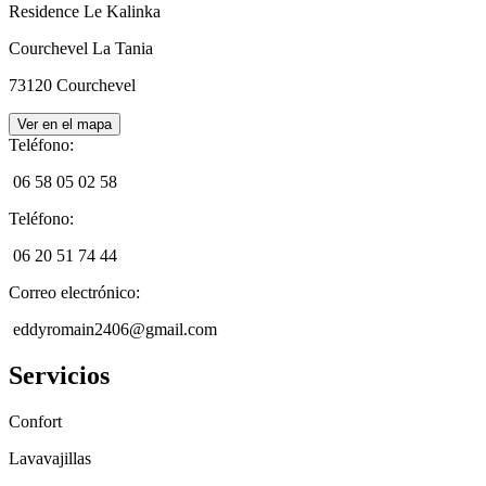
Residence Le Kalinka
Courchevel La Tania
73120
Courchevel
Ver en el mapa
Teléfono
:
06 58 05 02 58
Teléfono
:
06 20 51 74 44
Correo electrónico
:
eddyromain2406@gmail.com
Servicios
Confort
Lavavajillas