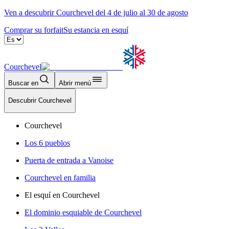
Ven a descubrir Courchevel del 4 de julio al 30 de agosto
Comprar su forfait
Su estancia en esquí
Courchevel
Buscar en
Abrir menú
Descubrir Courchevel
Courchevel
Los 6 pueblos
Puerta de entrada a Vanoise
Courchevel en familia
El esquí en Courchevel
El dominio esquiable de Courchevel