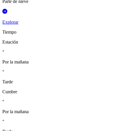
Parte de nieve
Explorar
Tiempo
Estación
°
Por la mañana
°
Tarde
Cumbre
°
Por la mañana
°