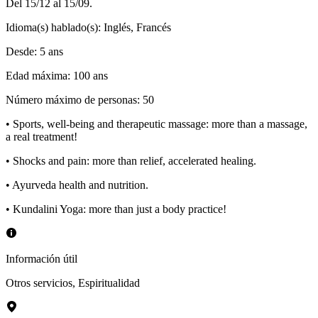
Del 15/12 al 15/09.
Idioma(s) hablado(s)
:
Inglés, Francés
Desde
:
5
ans
Edad máxima
:
100
ans
Número máximo de personas
:
50
• Sports, well-being and therapeutic massage: more than a massage,
a real treatment!
• Shocks and pain: more than relief, accelerated healing.
• Ayurveda health and nutrition.
• Kundalini Yoga: more than just a body practice!
Información útil
Otros servicios
,
Espiritualidad