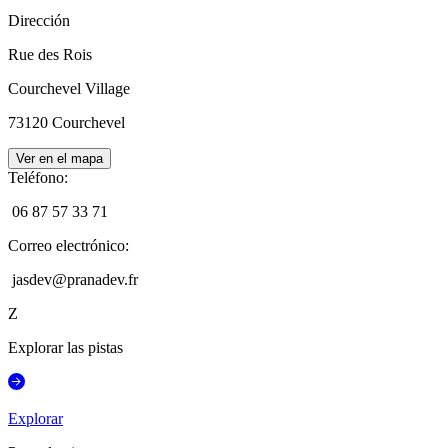
Dirección
Rue des Rois
Courchevel Village
73120
Courchevel
Ver en el mapa
Teléfono
:
06 87 57 33 71
Correo electrónico
:
jasdev@pranadev.fr
Z
Explorar las pistas
Explorar