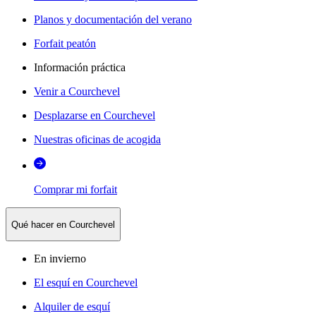
Planos y documentación del verano
Forfait peatón
Información práctica
Venir a Courchevel
Desplazarse en Courchevel
Nuestras oficinas de acogida
Comprar mi forfait
Qué hacer en Courchevel
En invierno
El esquí en Courchevel
Alquiler de esquí