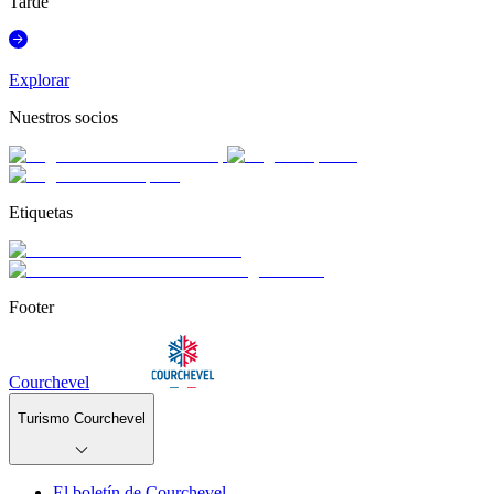
Tarde
Explorar
Nuestros socios
Etiquetas
Footer
Courchevel
Turismo Courchevel
El boletín de Courchevel