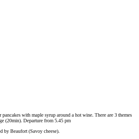
, or pancakes with maple syrup around a hot wine. There are 3 themes
lage (20min). Departure from 5.45 pm
ied by Beaufort (Savoy cheese).