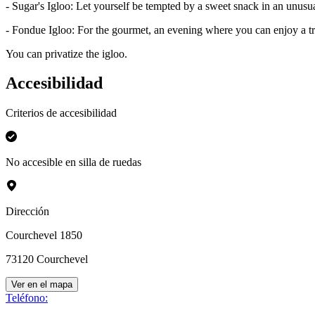
- Sugar's Igloo: Let yourself be tempted by a sweet snack in an unusu
- Fondue Igloo: For the gourmet, an evening where you can enjoy a tra
You can privatize the igloo.
Accesibilidad
Criterios de accesibilidad
No accesible en silla de ruedas
Dirección
Courchevel 1850
73120
Courchevel
Ver en el mapa
Teléfono
: