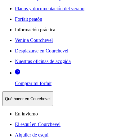
Planos y documentación del verano
Forfait peatón
Información práctica
Venir a Courchevel
Desplazarse en Courchevel
Nuestras oficinas de acogida
Comprar mi forfait
Qué hacer en Courchevel
En invierno
El esquí en Courchevel
Alquiler de esquí