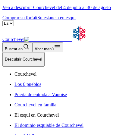
Ven a descubrir Courchevel del 4 de julio al 30 de agosto
Comprar su forfait
Su estancia en esquí
Courchevel
Buscar en
Abrir menú
Descubrir Courchevel
Courchevel
Los 6 pueblos
Puerta de entrada a Vanoise
Courchevel en familia
El esquí en Courchevel
El dominio esquiable de Courchevel