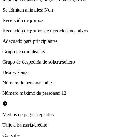
Se admiten animales
:
Non
Recepción de grupos
Recepción de grupos de negocios/incentivos
Adecuado para principiantes
Grupo de cumpleaños
Grupo de despedida de soltera/soltero
Desde
:
7
ans
Número de personas min
:
2
Número máximo de personas
:
12
Medios de pago aceptados
Tarjeta bancaria/crédito
Consulte