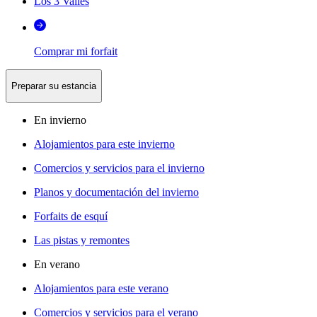
Los 3 Valles
Comprar mi forfait
Preparar su estancia
En invierno
Alojamientos para este invierno
Comercios y servicios para el invierno
Planos y documentación del invierno
Forfaits de esquí
Las pistas y remontes
En verano
Alojamientos para este verano
Comercios y servicios para el verano