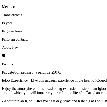
Metálico
Transferencia
Paypal
Pago en línea
Pago sin contacto
Apple Pay
Precios
Paquete/compromiso: a partir de 250 €.
Igloo Experience - Live this unusual experience in the heart of Courc
Enjoy the atmosphere of a snowshoeing excursion to stop in an Igloo l
around which you will immerse yourself in the life of a Canadian tra
- Aperitif in an igloo: After your ski day, relax and taste a glass o