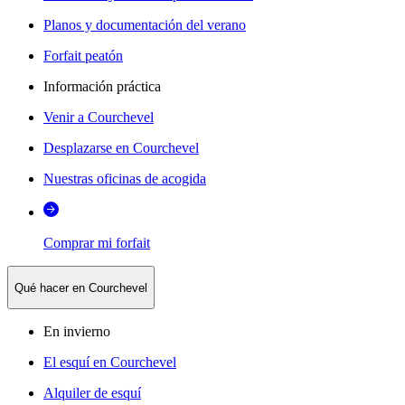
Planos y documentación del verano
Forfait peatón
Información práctica
Venir a Courchevel
Desplazarse en Courchevel
Nuestras oficinas de acogida
Comprar mi forfait
Qué hacer en Courchevel
En invierno
El esquí en Courchevel
Alquiler de esquí