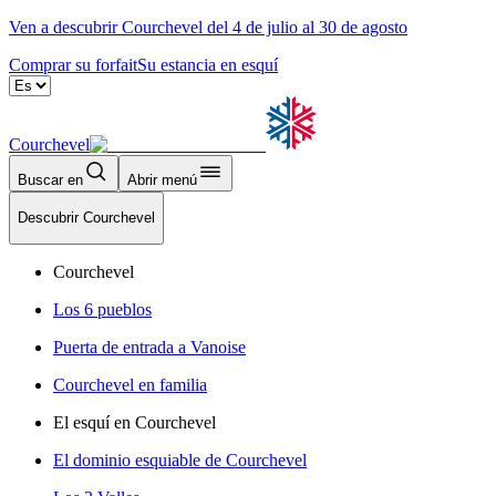
Ven a descubrir Courchevel del 4 de julio al 30 de agosto
Comprar su forfait
Su estancia en esquí
Courchevel
Buscar en
Abrir menú
Descubrir Courchevel
Courchevel
Los 6 pueblos
Puerta de entrada a Vanoise
Courchevel en familia
El esquí en Courchevel
El dominio esquiable de Courchevel