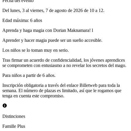
Fecha del evento
Del lunes, 3 al viernes, 7 de agosto de 2026 de 10 a 12.
Edad máxima
:
6
años
Aprenda y haga magia con Dorian Maknamara! l
Aprender y hacer magia puede ser un sueño accesible.
Los niños se lo toman muy en serio.
Tras firmar un acuerdo de confidencialidad, los jóvenes aprendices
se comprometen con entusiasmo a no revelar los secretos del mago.
Para niños a partir de 6 años.
Inscripción obligatoria a través del enlace Billetweb para toda la
semana. El número de plazas es limitado, así que le rogamos que
tenga en cuenta este compromiso.
Distinciones
Famille Plus