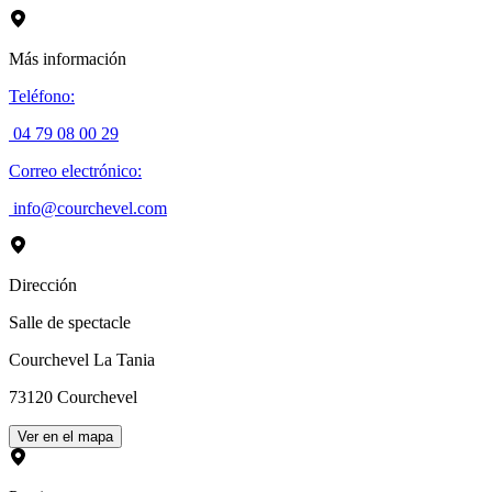
Más información
Teléfono
:
04 79 08 00 29
Correo electrónico
:
info@courchevel.com
Dirección
Salle de spectacle
Courchevel La Tania
73120
Courchevel
Ver en el mapa