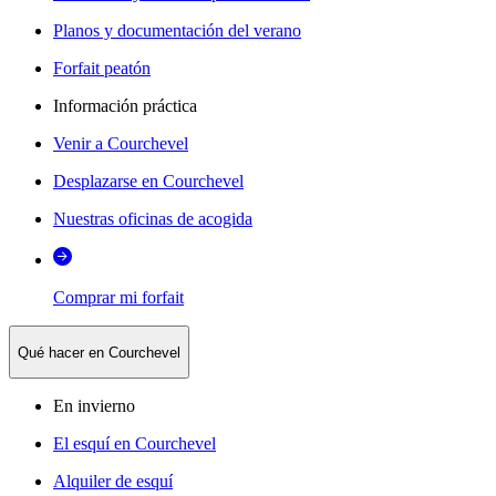
Planos y documentación del verano
Forfait peatón
Información práctica
Venir a Courchevel
Desplazarse en Courchevel
Nuestras oficinas de acogida
Comprar mi forfait
Qué hacer en Courchevel
En invierno
El esquí en Courchevel
Alquiler de esquí