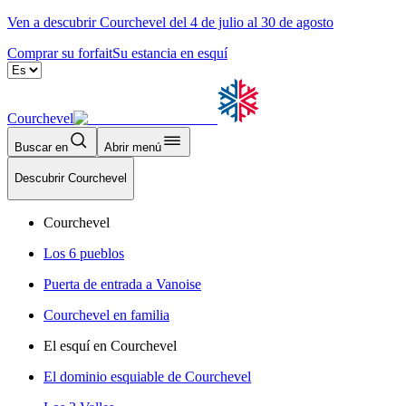
Ven a descubrir Courchevel del 4 de julio al 30 de agosto
Comprar su forfait
Su estancia en esquí
Courchevel
Buscar en
Abrir menú
Descubrir Courchevel
Courchevel
Los 6 pueblos
Puerta de entrada a Vanoise
Courchevel en familia
El esquí en Courchevel
El dominio esquiable de Courchevel