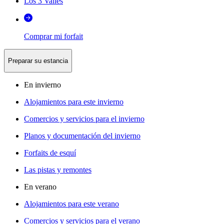
Los 3 Valles
Comprar mi forfait
Preparar su estancia
En invierno
Alojamientos para este invierno
Comercios y servicios para el invierno
Planos y documentación del invierno
Forfaits de esquí
Las pistas y remontes
En verano
Alojamientos para este verano
Comercios y servicios para el verano