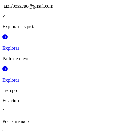
taxisbozzetto@gmail.com
Z
Explorar las pistas
Explorar
Parte de nieve
Explorar
Tiempo
Estación
°
Por la mañana
°