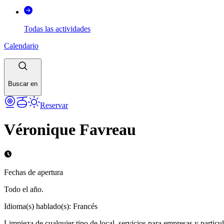
Todas las actividades
Calendario
Buscar en
Reservar
Véronique Favreau
Fechas de apertura
Todo el año.
Idioma(s) hablado(s)
:
Francés
Limpieza de cualquier tipo de local, servicios para empresas y particul