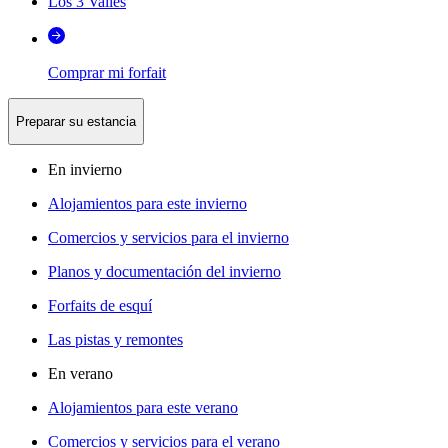
Los 3 Valles
Comprar mi forfait
Preparar su estancia
En invierno
Alojamientos para este invierno
Comercios y servicios para el invierno
Planos y documentación del invierno
Forfaits de esquí
Las pistas y remontes
En verano
Alojamientos para este verano
Comercios y servicios para el verano