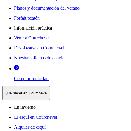
Planos y documentación del verano
Forfait peatón
Información práctica
Venir a Courchevel
Desplazarse en Courchevel
Nuestras oficinas de acogida
Comprar mi forfait
Qué hacer en Courchevel
En invierno
El esquí en Courchevel
Alquiler de esquí