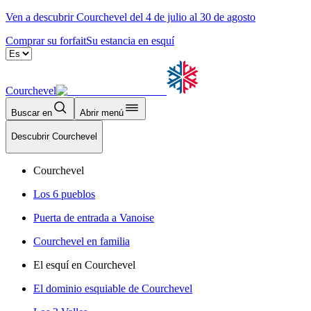
Ven a descubrir Courchevel del 4 de julio al 30 de agosto
Comprar su forfait
Su estancia en esquí
Courchevel
Buscar en
Abrir menú
Descubrir Courchevel
Courchevel
Los 6 pueblos
Puerta de entrada a Vanoise
Courchevel en familia
El esquí en Courchevel
El dominio esquiable de Courchevel