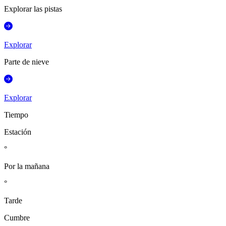
Explorar las pistas
Explorar
Parte de nieve
Explorar
Tiempo
Estación
°
Por la mañana
°
Tarde
Cumbre