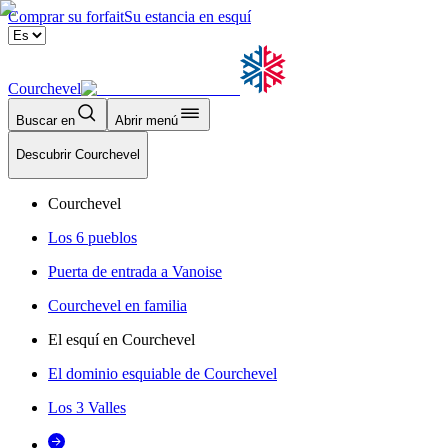
Comprar su forfait
Su estancia en esquí
Courchevel
Buscar en
Abrir menú
Descubrir Courchevel
Courchevel
Los 6 pueblos
Puerta de entrada a Vanoise
Courchevel en familia
El esquí en Courchevel
El dominio esquiable de Courchevel
Los 3 Valles