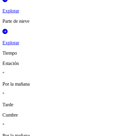
Explorar
Parte de nieve
Explorar
Tiempo
Estación
°
Por la mañana
°
Tarde
Cumbre
°
Por la mañana