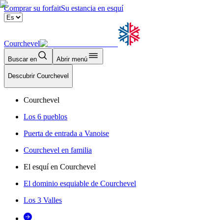
Comprar su forfait
Su estancia en esquí
Courchevel
Buscar en
Abrir menú
Descubrir Courchevel
Courchevel
Los 6 pueblos
Puerta de entrada a Vanoise
Courchevel en familia
El esquí en Courchevel
El dominio esquiable de Courchevel
Los 3 Valles