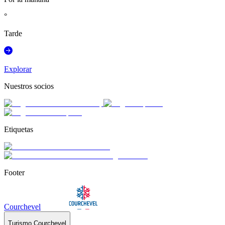
°
Tarde
Explorar
Nuestros socios
Etiquetas
Footer
Courchevel
Turismo Courchevel