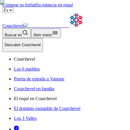
Comprar su forfait
Su estancia en esquí
Courchevel
Buscar en
Abrir menú
Descubrir Courchevel
Courchevel
Los 6 pueblos
Puerta de entrada a Vanoise
Courchevel en familia
El esquí en Courchevel
El dominio esquiable de Courchevel
Los 3 Valles