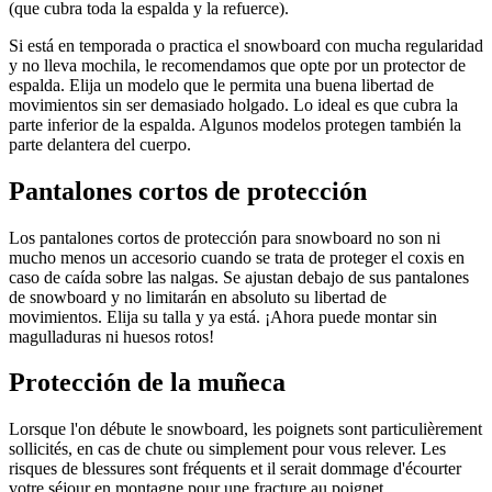
(que cubra toda la espalda y la refuerce).
Si está en temporada o practica el snowboard con mucha regularidad
y no lleva mochila, le recomendamos que opte por un protector de
espalda. Elija un modelo que le permita una buena libertad de
movimientos sin ser demasiado holgado. Lo ideal es que cubra la
parte inferior de la espalda. Algunos modelos protegen también la
parte delantera del cuerpo.
Pantalones cortos de protección
Los pantalones cortos de protección para snowboard no son ni
mucho menos un accesorio cuando se trata de proteger el coxis en
caso de caída sobre las nalgas. Se ajustan debajo de sus pantalones
de snowboard y no limitarán en absoluto su libertad de
movimientos. Elija su talla y ya está. ¡Ahora puede montar sin
magulladuras ni huesos rotos!
Protección de la muñeca
Lorsque l'on débute le snowboard, les poignets sont particulièrement
sollicités, en cas de chute ou simplement pour vous relever. Les
risques de blessures sont fréquents et il serait dommage d'écourter
votre séjour en montagne pour une fracture au poignet.