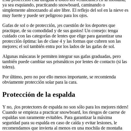
ya sea esquiando, practicando snowboard, caminando o
simplemente almorzando al aire libre. El reflejo del sol en la nieve es
muy fuerte y puede ser peligroso para los ojos.
Gafas de sol o de protección, ¡es cuestión de los deportes que
practique, de su comodidad y de sus gustos! Un consejo: tenga
cuidado con las categorías de lentes que elige para garantizar una
protección óptima: las de clase 4 y las formas que cubren son las
mejores; el sol también entra por los lados de las gafas de sol.
Algunas máscaras le permiten integrar sus gafas graduadas, pero
también puede cambiar sus prismáticos por lentes de contacto (si las
tolera).
Por último, pero no por ello menos importante, se recomienda
obviamente protección solar para la cara.
Protección de la espalda
Y no, ¡los protectores de espalda no son sólo para los mejores riders!
Cuando se empieza a practicar snowboard, los riesgos de caerse de
espaldas son raramente evitables. Para garantizar la máxima
seguridad para su espalda en caso de caída y evitar lesiones, le
recomendamos que invierta al menos en una mochila de montaña