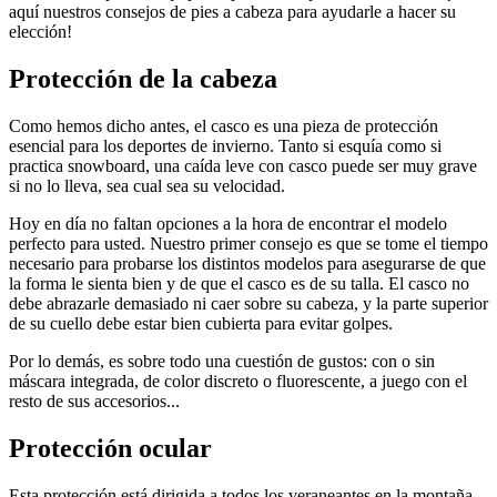
aquí nuestros consejos de pies a cabeza para ayudarle a hacer su
elección!
Protección de la cabeza
Como hemos dicho antes, el casco es una pieza de protección
esencial para los deportes de invierno. Tanto si esquía como si
practica snowboard, una caída leve con casco puede ser muy grave
si no lo lleva, sea cual sea su velocidad.
Hoy en día no faltan opciones a la hora de encontrar el modelo
perfecto para usted. Nuestro primer consejo es que se tome el tiempo
necesario para probarse los distintos modelos para asegurarse de que
la forma le sienta bien y de que el casco es de su talla. El casco no
debe abrazarle demasiado ni caer sobre su cabeza, y la parte superior
de su cuello debe estar bien cubierta para evitar golpes.
Por lo demás, es sobre todo una cuestión de gustos: con o sin
máscara integrada, de color discreto o fluorescente, a juego con el
resto de sus accesorios...
Protección ocular
Esta protección está dirigida a todos los veraneantes en la montaña,