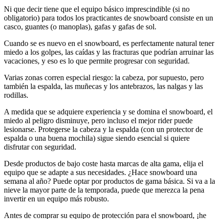
Ni que decir tiene que el equipo básico imprescindible (si no
obligatorio) para todos los practicantes de snowboard consiste en un
casco, guantes (o manoplas), gafas y gafas de sol.
Cuando se es nuevo en el snowboard, es perfectamente natural tener
miedo a los golpes, las caídas y las fracturas que podrían arruinar las
vacaciones, y eso es lo que permite progresar con seguridad.
Varias zonas corren especial riesgo: la cabeza, por supuesto, pero
también la espalda, las muñecas y los antebrazos, las nalgas y las
rodillas.
A medida que se adquiere experiencia y se domina el snowboard, el
miedo al peligro disminuye, pero incluso el mejor rider puede
lesionarse. Protegerse la cabeza y la espalda (con un protector de
espalda o una buena mochila) sigue siendo esencial si quiere
disfrutar con seguridad.
Desde productos de bajo coste hasta marcas de alta gama, elija el
equipo que se adapte a sus necesidades. ¿Hace snowboard una
semana al año? Puede optar por productos de gama básica. Si va a la
nieve la mayor parte de la temporada, puede que merezca la pena
invertir en un equipo más robusto.
Antes de comprar su equipo de protección para el snowboard, ¡he