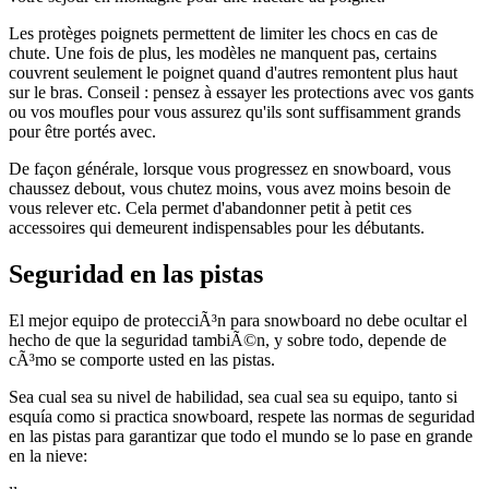
Les protèges poignets permettent de limiter les chocs en cas de
chute. Une fois de plus, les modèles ne manquent pas, certains
couvrent seulement le poignet quand d'autres remontent plus haut
sur le bras. Conseil : pensez à essayer les protections avec vos gants
ou vos moufles pour vous assurez qu'ils sont suffisamment grands
pour être portés avec.
De façon générale, lorsque vous progressez en snowboard, vous
chaussez debout, vous chutez moins, vous avez moins besoin de
vous relever etc. Cela permet d'abandonner petit à petit ces
accessoires qui demeurent indispensables pour les débutants.
Seguridad en las pistas
El mejor equipo de protecciÃ³n para snowboard no debe ocultar el
hecho de que la seguridad tambiÃ©n, y sobre todo, depende de
cÃ³mo se comporte usted en las pistas.
Sea cual sea su nivel de habilidad, sea cual sea su equipo, tanto si
esquía como si practica snowboard, respete las normas de seguridad
en las pistas para garantizar que todo el mundo se lo pase en grande
en la nieve: