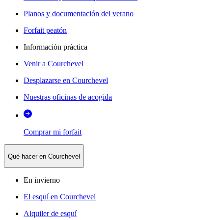
Planos y documentación del verano
Forfait peatón
Información práctica
Venir a Courchevel
Desplazarse en Courchevel
Nuestras oficinas de acogida
Comprar mi forfait
Qué hacer en Courchevel
En invierno
El esquí en Courchevel
Alquiler de esquí