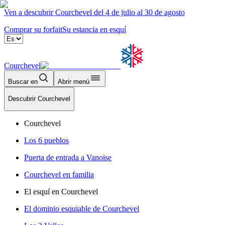
Ven a descubrir Courchevel del 4 de julio al 30 de agosto
Comprar su forfait
Su estancia en esquí
Courchevel
Buscar en
Abrir menú
Descubrir Courchevel
Courchevel
Los 6 pueblos
Puerta de entrada a Vanoise
Courchevel en familia
El esquí en Courchevel
El dominio esquiable de Courchevel