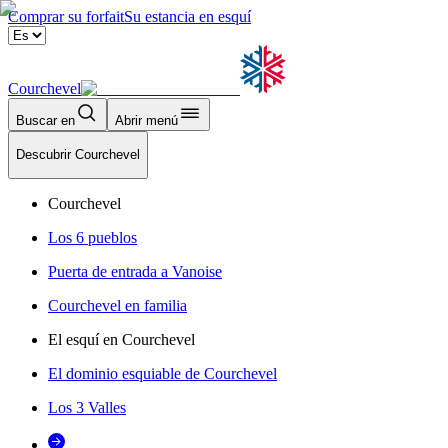
Comprar su forfait
Su estancia en esquí
Courchevel
Buscar en
Abrir menú
Descubrir Courchevel
Courchevel
Los 6 pueblos
Puerta de entrada a Vanoise
Courchevel en familia
El esquí en Courchevel
El dominio esquiable de Courchevel
Los 3 Valles