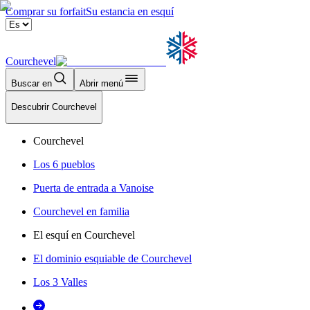
Comprar su forfait
Su estancia en esquí
Courchevel
Buscar en
Abrir menú
Descubrir Courchevel
Courchevel
Los 6 pueblos
Puerta de entrada a Vanoise
Courchevel en familia
El esquí en Courchevel
El dominio esquiable de Courchevel
Los 3 Valles