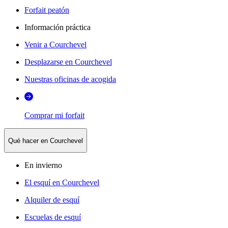
Forfait peatón
Información práctica
Venir a Courchevel
Desplazarse en Courchevel
Nuestras oficinas de acogida
Comprar mi forfait
Qué hacer en Courchevel
En invierno
El esquí en Courchevel
Alquiler de esquí
Escuelas de esquí